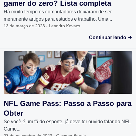
gamer do zero? Lista completa
Há muito tempo os computadores deixaram de ser
meramente artigos para estudos e trabalho. Uma...
13 de março de 2023 - Leandro Kovacs
Continuar lendo
NFL Game Pass: Passo a Passo para
Obter
Se você é um fã do esporte, já deve ter ouvido falar do NFL
Game...
23 de novembro de 2023 - Giovana Borela