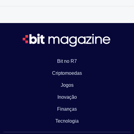
Bit no R7
Criptomoedas
Jogos
Inovação
Finanças
Tecnologia