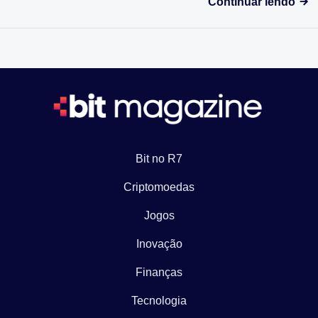
Continuar lendo
Bit no R7
Criptomoedas
Jogos
Inovação
Finanças
Tecnologia