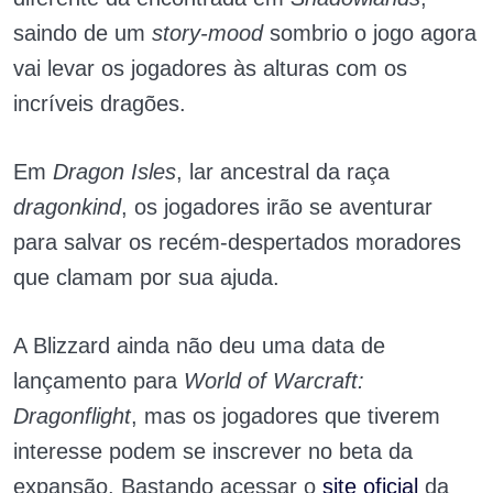
saindo de um
story-mood
sombrio o jogo agora
vai levar os jogadores às alturas com os
incríveis dragões.
Em
Dragon Isles
, lar ancestral da raça
dragonkind
, os jogadores irão se aventurar
para salvar os recém-despertados moradores
que clamam por sua ajuda.
A Blizzard ainda não deu uma data de
lançamento para
World of Warcraft:
Dragonflight
, mas os jogadores que tiverem
interesse podem se inscrever no beta da
expansão. Bastando acessar o
site oficial
da