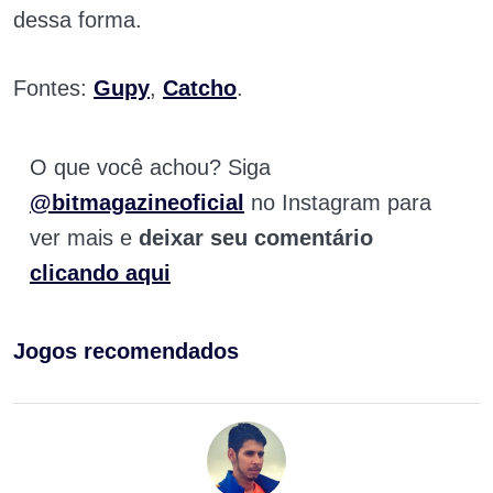
dessa forma.
Fontes:
Gupy
,
Catcho
.
O que você achou? Siga
@bitmagazineoficial
no Instagram para
ver mais e
deixar seu comentário
clicando aqui
Jogos recomendados