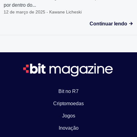
por dentro do...
12 de março de 2025 - Kawane Licheski
Continuar lendo
Bit no R7
Criptomoedas
Jogos
Inovação