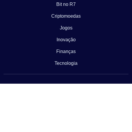
Bit no R7
Criptomoedas
Jogos
Inovação
Finanças
Tecnologia