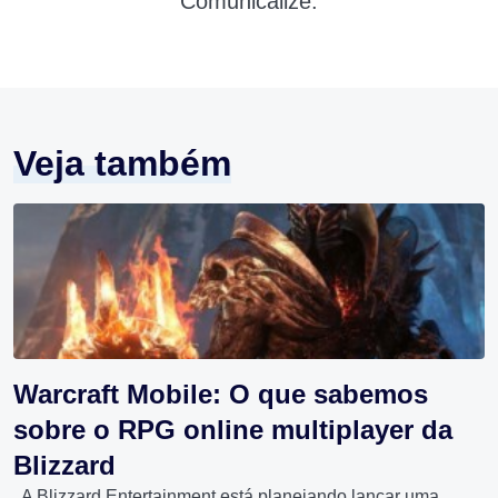
Comunicalize.
Veja também
Warcraft Mobile: O que sabemos
sobre o RPG online multiplayer da
Blizzard
A Blizzard Entertainment está planejando lançar uma