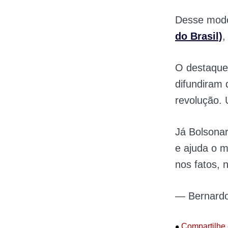
Desse modo,
do Brasil)
,
O destaque 
difundiram 
revolução. 
Já Bolsonar
e ajuda o 
nos fatos, 
— Bernardo
•
Compartilhe 