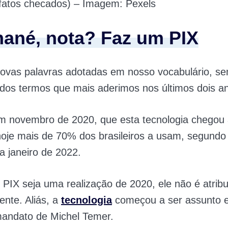
(fatos checados) – Imagem: Pexels
ané, nota? Faz um PIX
novas palavras adotadas em nosso vocabulário, se
 dos termos que mais aderimos nos últimos dois a
 em novembro de 2020, que esta tecnologia chegou 
oje mais de 70% dos brasileiros a usam, segund
a janeiro de 2022.
PIX seja uma realização de 2020, ele não é atrib
ente. Aliás, a
tecnologia
começou a ser assunto 
mandato de Michel Temer.