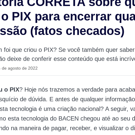
stória CORRETA sobre 
 o PIX para encerrar qu
ssão (fatos checados)
m foi que criou o PIX? Se você também quer sabe
ão deixe de conferir esse conteúdo que está incrív
4 de agosto de 2022
u o PIX
? Hoje nós trazemos a verdade para acab
squício de dúvida. E antes de qualquer informação
sta tecnologia é uma criação nacional? A seguir, 
o esta tecnologia do BACEN chegou até ao seu di
ndo na maneira de pagar, receber, e visualizar o di