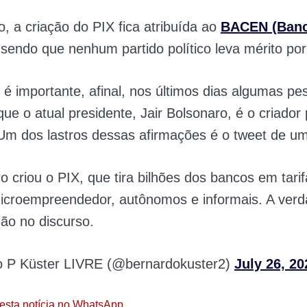
 a criação do PIX fica atribuída ao
BACEN (Banc
 sendo que nenhum partido político leva mérito por
é importante, afinal, nos últimos dias algumas pe
que o atual presidente, Jair Bolsonaro, é o criador 
Um dos lastros dessas afirmações é o tweet de um
o criou o PIX, que tira bilhões dos bancos em tari
microempreendedor, autônomos e informais. A verd
não no discurso.
 P Küster LIVRE (@bernardokuster2)
July 26, 20
esta notícia no WhatsApp