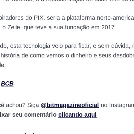
iradores do PIX, seria a plataforma norte-americ
 o Zelle, que teve a sua fundação em 2017.
o, esta tecnologia veio para ficar, e sem dúvida,
 história de como vemos o dinheiro e seus desdo
de.
,
BCB
cê achou? Siga
@bitmagazineoficial
no Instagra
ixar seu comentário
clicando aqui