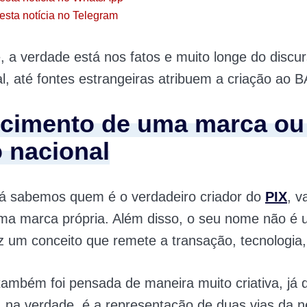
esta notícia no Telegram
 a verdade está nos fatos e muito longe do discu
al, até fontes estrangeiras atribuem a criação ao
cimento de uma marca o
 nacional
já sabemos quem é o verdadeiro criador do
PIX
, v
ma marca própria. Além disso, o seu nome não é u
z um conceito que remete a transação, tecnologia, 
também foi pensada de maneira muito criativa, já q
 na verdade, é a representação de duas vias da n