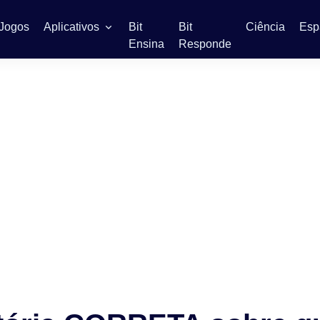
Jogos
Aplicativos
Bit
Bit
Ciência
Esp
Ensina
Responde