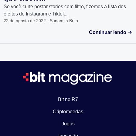
Se você curte postar stories com filtro, fizemos a lista dos
efeitos de Instagram e Tiktok...
22 de agosto de 2022 - Sunamita Brito
Continuar lendo
Bit no R7
Criptomoedas
Jogos
Inovação