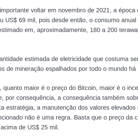
 importante voltar em novembro de 2021, a época
eu US$ 69 mil, pois desde então, o consumo anual
i estimado em, aproximadamente, 180 a 200 terawa
antidade estimada de eletricidade que costuma se
ros de mineração espalhados por todo o mundo h
quanto maior é o preço do Bitcoin, maior é o ince
e, por consequência, a consequência também sobr
a estratégia, a manutenção dos valores elevados
ncionado não é uma regra. Basta que o preço da 
acima de US$ 25 mil.