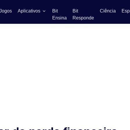
Jogos
Aplicativos
Bit
Bit
Ciência
Esp
Ensina
Responde