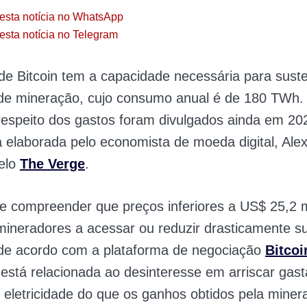
esta notícia no WhatsApp
esta notícia no Telegram
de Bitcoin tem a capacidade necessária para suste
de mineração, cujo consumo anual é de 180 TWh.
respeito dos gastos foram divulgados ainda em 20
 elaborada pelo economista de moeda digital, Alex
pelo
The Verge
.
te compreender que preços inferiores a US$ 25,2 
 mineradores a acessar ou reduzir drasticamente s
de acordo com a plataforma de negociação
Bitcoi
 está relacionada ao desinteresse em arriscar gast
 eletricidade do que os ganhos obtidos pela miner