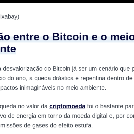
ixabay)
ão entre o Bitcoin e o mei
nte
 desvalorização do Bitcoin já ser um cenário que 
cio do ano, a queda drástica e repentina dentro de
pactos inimagináveis no meio ambiente.
 queda no valor da
criptomoeda
foi o bastante par
vo de energia em torno da moeda digital e, por c
emissões de gases do efeito estufa.