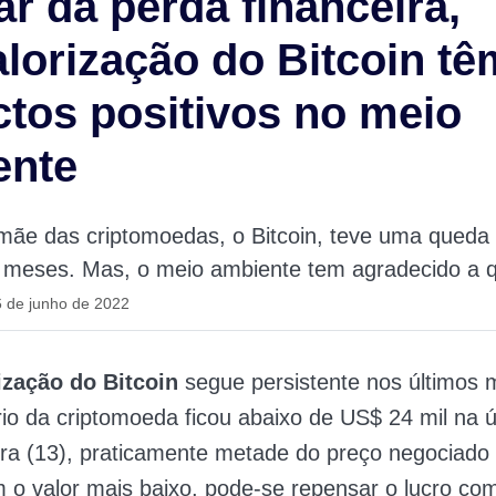
r da perda financeira,
lorização do Bitcoin tê
tos positivos no meio
ente
mãe das criptomoedas, o Bitcoin, teve uma queda 
s meses. Mas, o meio ambiente tem agradecido a 
 de junho de 2022
ização do Bitcoin
segue persistente nos últimos
rio da criptomoeda ficou abaixo de US$ 24 mil na ú
ira (13), praticamente metade do preço negociado
o valor mais baixo, pode-se repensar o lucro co