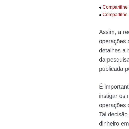
•
Compartilhe 
•
Compartilhe 
Assim, a re
operações 
detalhes a 
da pesquisa
publicada 
É importan
instigar os
operações 
Tal decisão
dinheiro em