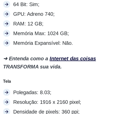
64 Bit:
Sim;
GPU:
Adreno 740;
RAM:
12 GB;
Memória Max:
1024 GB;
Memória Expansível:
Não.
➜ Entenda como a
Internet das coisas
TRANSFORMA sua vida.
Tela
Polegadas: 8.03;
Resolução: 1916 x 2160 pixel;
Densidade de pixels:
360 ppi;