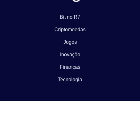
Bit no R7
Criptomoedas
Jogos
Inovação
Finanças
Tecnologia