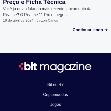
Preço e Ficha Técnica
Você já ouviu falar do mais recente lançamento da
Realme? O Realme 11 Pro+ chegou...
18 de abril de 2024 - Jaizon Carlos
Continuar lendo
Bit no R7
Criptomoedas
Jogos