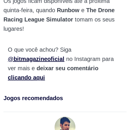
Os jogos ficam disponíveis até a próxima
quinta-feira, quando
Runbow
e
The Drone
Racing League Simulator
tomam os seus
lugares!
O que você achou? Siga
@bitmagazineoficial
no Instagram para
ver mais e
deixar seu comentário
clicando aqui
Jogos recomendados