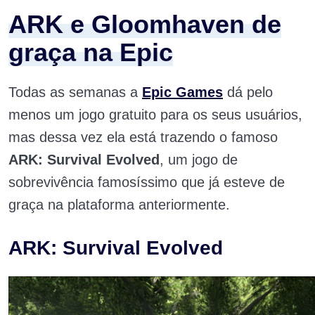
ARK e Gloomhaven de
graça na Epic
Todas as semanas a
Epic Games
dá pelo
menos um jogo gratuito para os seus usuários,
mas dessa vez ela está trazendo o famoso
ARK: Survival Evolved
, um jogo de
sobrevivência famosíssimo que já esteve de
graça na plataforma anteriormente.
ARK: Survival Evolved