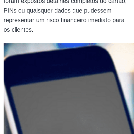
foram expostos detalhes completos do cartão,
PINs ou quaisquer dados que pudessem
representar um risco financeiro imediato para
os clientes.