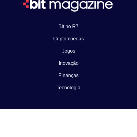
Bit no R7
Criptomoedas
Jogos
Inovação
Finanças
Tecnologia