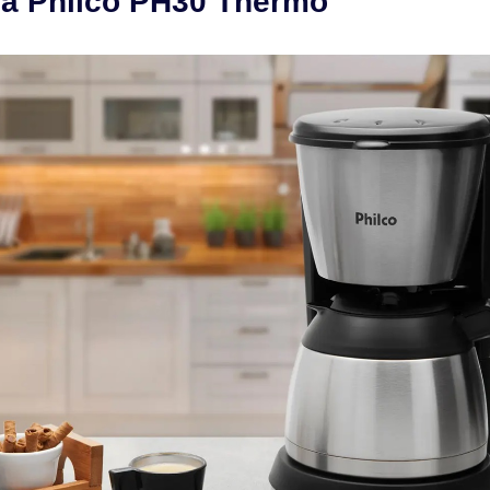
ra Philco PH30 Thermo