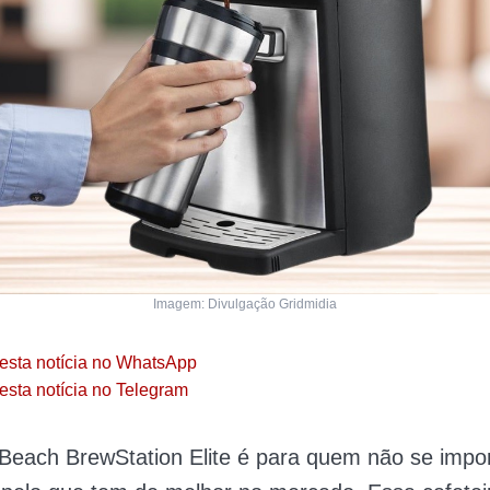
Imagem: Divulgação Gridmidia
esta notícia no WhatsApp
esta notícia no Telegram
Beach BrewStation Elite é para quem não se impo