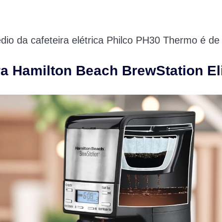
io da cafeteira elétrica Philco PH30 Thermo é de
ra Hamilton Beach BrewStation El