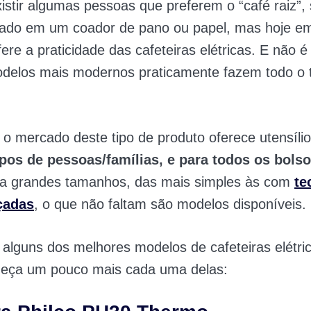
istir algumas pessoas que preferem o “café raiz”, 
sado em um coador de pano ou papel, mas hoje em
ere a praticidade das cafeteiras elétricas. E não é
odelos mais modernos praticamente fazem todo o 
 o mercado deste tipo de produto oferece utensíli
ipos de pessoas/famílias, e para todos os bolso
a grandes tamanhos, das mais simples às com
te
çadas
, o que não faltam são modelos disponíveis.
 alguns dos melhores modelos de cafeteiras elétri
heça um pouco mais cada uma delas: