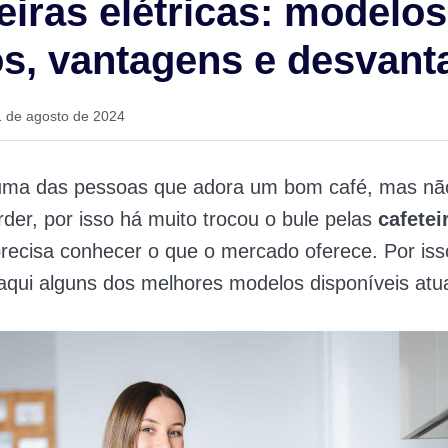
eiras elétricas: modelos
s, vantagens e desvant
1 de agosto de 2024
uma das pessoas que adora um bom café, mas nã
der, por isso há muito trocou o bule pelas
cafetei
precisa conhecer o que o mercado oferece. Por iss
qui alguns dos melhores modelos disponíveis atu