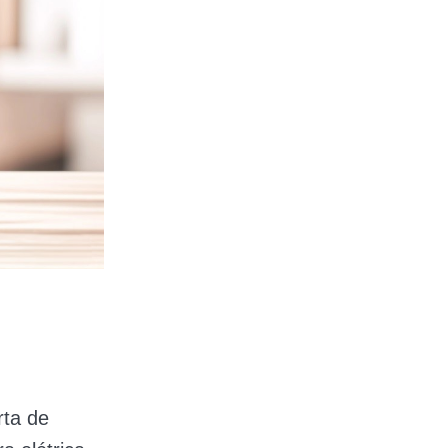
rta de