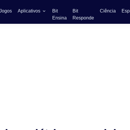
Jogos
Aplicativos
Bit
Bit
Ciência
Esp
Ensina
Responde