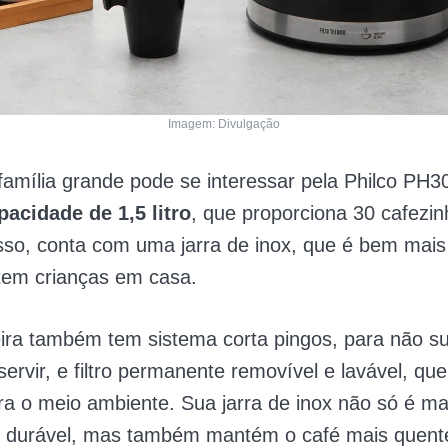
Imagem: Divulgação
amília grande pode se interessar pela Philco PH3
pacidade de 1,5 litro
, que proporciona 30 cafezi
sso, conta com uma jarra de inox, que é bem mais
tem crianças em casa.
ira também tem sistema corta pingos, para não su
servir, e filtro permanente removível e lavável, q
a o meio ambiente. Sua jarra de inox não só é ma
 e durável, mas também mantém o café mais quent