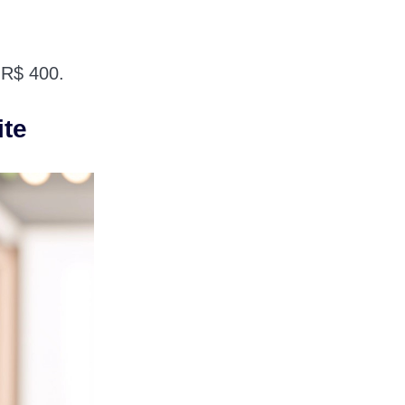
 R$ 400.
ite