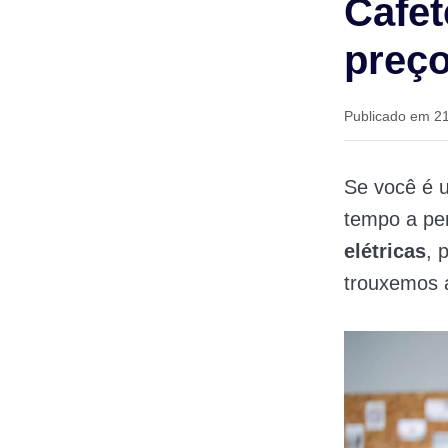
Cafet
preço
Publicado em 2
Se você é 
tempo a per
elétricas
, 
trouxemos a