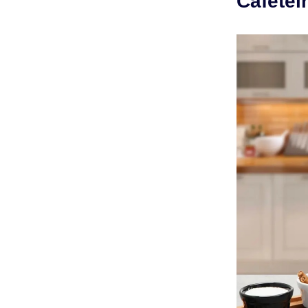
Cafetei