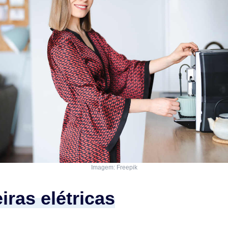
Imagem: Freepik
iras elétricas