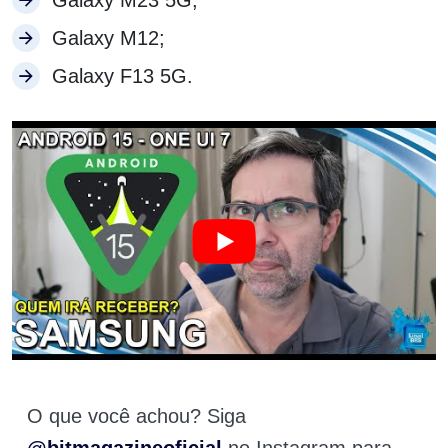
Galaxy M23 5G;
Galaxy M12;
Galaxy F13 5G.
O que você achou? Siga
@bitmagazineoficial
no Instagram para