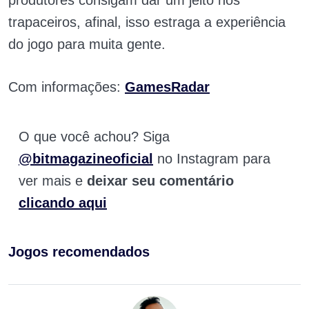
produtores consigam dar um jeito nos
trapaceiros, afinal, isso estraga a experiência
do jogo para muita gente.
Com informações:
GamesRadar
O que você achou? Siga
@bitmagazineoficial
no Instagram para
ver mais e
deixar seu comentário
clicando aqui
Jogos recomendados