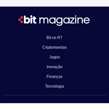
Bit no R7
Criptomoedas
Jogos
Inovação
Finanças
Tecnologia