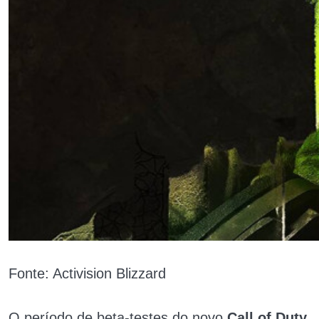
Fonte: Activision Blizzard
O período de beta-testes do novo
Call of Duty