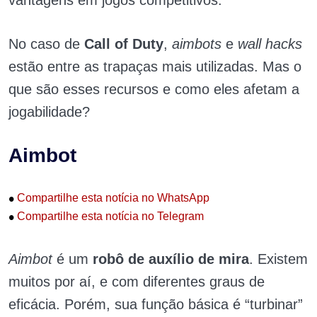
vantagens em jogos competitivos.
No caso de
Call of Duty
,
aimbots
e
wall hacks
estão entre as trapaças mais utilizadas. Mas o
que são esses recursos e como eles afetam a
jogabilidade?
Aimbot
•
Compartilhe esta notícia no WhatsApp
•
Compartilhe esta notícia no Telegram
Aimbot
é um
robô de auxílio de mira
. Existem
muitos por aí, e com diferentes graus de
eficácia. Porém, sua função básica é “turbinar”