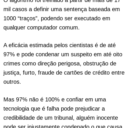
O algoritmo foi treinado a partir de mais de 17
mil casos a definir uma sentença baseada em
1000 “traços”, podendo ser executado em
qualquer computador comum.
A eficácia estimada pelos cientistas é de até
97% e pode condenar um suspeito em até oito
crimes como direção perigosa, obstrução de
justiça, furto, fraude de cartões de crédito entre
outros.
Mas 97% não é 100% e confiar em uma
tecnologia que é falha pode prejudicar a
credibilidade de um tribunal, alguém inocente
pode ser injustamente condenado o que causa