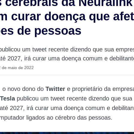
 cerebrais da Neuralink
 curar doença que afe
ões de pessoas
publicou um tweet recente dizendo que sua empre
até 2027, irá curar uma doença comum e debilitant
2 de maio de 2022
, o novo dono do
Twitter
e proprietário da empres
Tesla
publicou um tweet recente dizendo que su
 até 2027, irá curar uma doença comum e debilita
mputador ligados ao cérebro das pessoas.