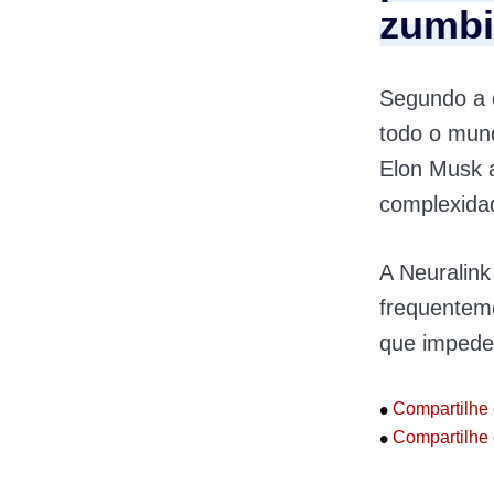
zumbi
Segundo a 
todo o mun
Elon Musk 
complexidad
A Neuralink
frequenteme
que impede
•
Compartilhe 
•
Compartilhe 