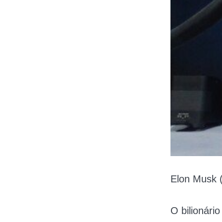
Elon Musk 
O bilionári