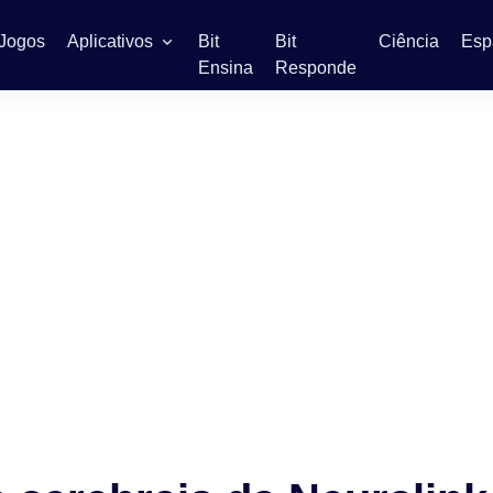
Jogos
Aplicativos
Bit
Bit
Ciência
Esp
Ensina
Responde