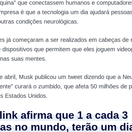
quina” que conectassem humanos e computadore
empresa é que a tecnologia um dia ajudará pessoa
 outras condições neurológicas.
tes já começaram a ser realizados em cabeças de
e dispositivos que permitem que eles joguem vide
nas suas mentes.
e abril, Musk publicou um tweet dizendo que a Ne
mente” curará o zumbido, que afeta 50 milhões de 
s Estados Unidos.
link afirma que 1 a cada 3
as no mundo, terão um di