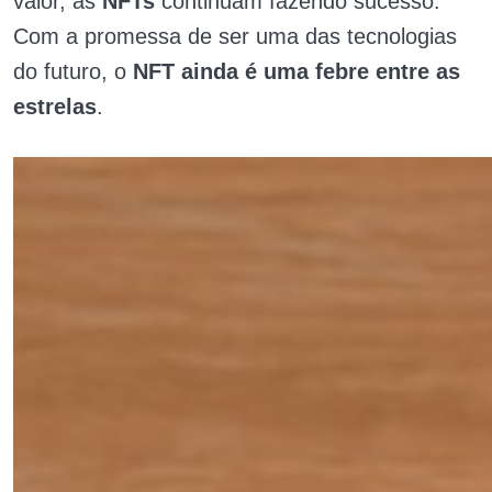
valor, as
NFTs
continuam fazendo sucesso.
Com a promessa de ser uma das tecnologias
do futuro, o
NFT ainda é uma febre entre as
estrelas
.