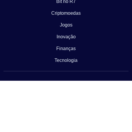
Bit no R7
Criptomoedas
Jogos
Inovação
Finanças
Tecnologia