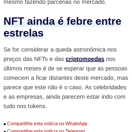
mesmo fazendo parcerias no mercado.
NFT ainda é febre entre
estrelas
Se for considerar a queda astronômica nos
preços das NFTs e das
criptomoedas
nos
últimos meses é de se esperar que as pessoas
comecem a ficar distantes deste mercado, mas
parece que este não é o caso. As celebridades
e as empresas, ainda parecem estar indo com
tudo nos tokens.
•
Compartilhe esta notícia no WhatsApp
•
Compartilhe esta notícia no Telegram