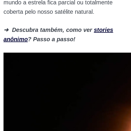
mundo a estrela fica parcial ou totalmente
coberta pelo nosso satélite natural.
➜
Descubra também, como ver
stories
anônimo
? Passo a passo!