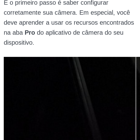
E o primeiro passo é saber configurar
corretamente sua câmera. Em especial, você
deve aprender a usar os recursos encontrados
na aba
Pro
do aplicativo de câmera do seu
dispositivo.