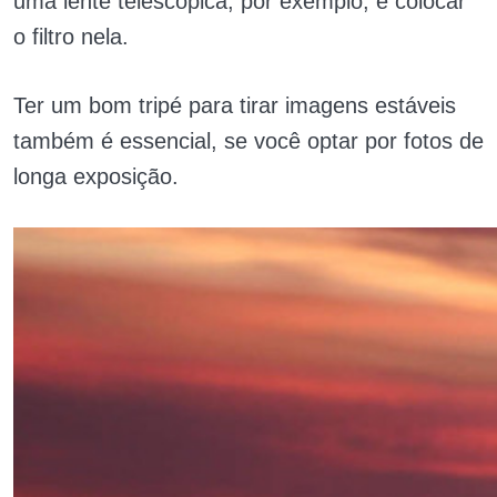
uma lente telescópica, por exemplo, e colocar
o filtro nela.
Ter um bom tripé para tirar imagens estáveis
também é essencial, se você optar por fotos de
longa exposição.