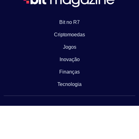
Bit no R7
Criptomoedas
Jogos
Inovação
Finanças
Tecnologia