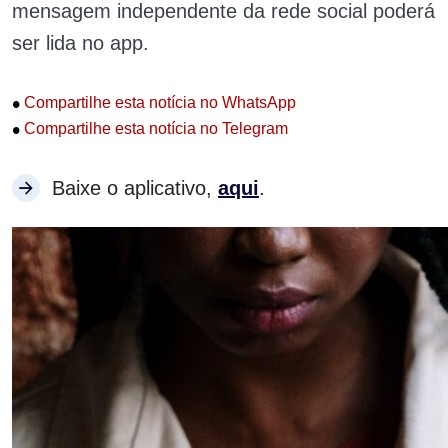
mensagem independente da rede social poderá
ser lida no app.
•
Compartilhe esta notícia no WhatsApp
•
Compartilhe esta notícia no Telegram
Baixe o aplicativo,
aqui
.