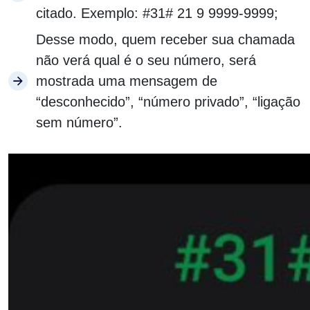
citado. Exemplo: #31# 21 9 9999-9999;
Desse modo, quem receber sua chamada
não verá qual é o seu número, será
mostrada uma mensagem de
“desconhecido”, “número privado”, “ligação
sem número”.