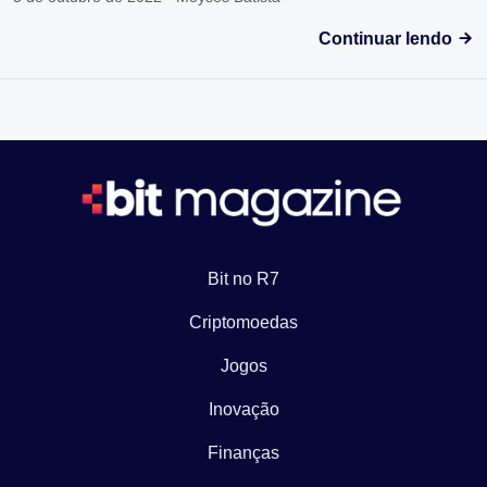
Continuar lendo
Bit no R7
Criptomoedas
Jogos
Inovação
Finanças