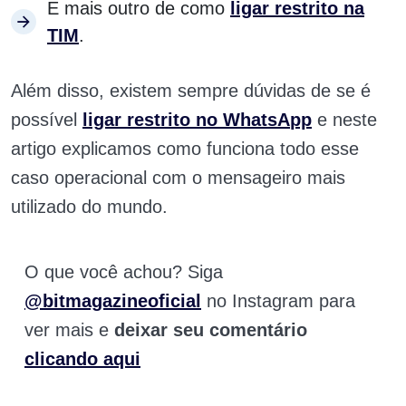
E mais outro de como
ligar restrito na
TIM
.
Além disso, existem sempre dúvidas de se é
possível
ligar restrito no WhatsA
pp
e neste
artigo explicamos como funciona todo esse
caso operacional com o mensageiro mais
utilizado do mundo.
O que você achou? Siga
@bitmagazineoficial
no Instagram para
ver mais e
deixar seu comentário
clicando aqui