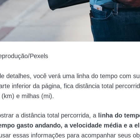
produção/Pexels
e detalhes, você verá uma linha do tempo com su
arte inferior da página, fica distância total percorr
 (km) e milhas (mi).
trar a distância total percorrida, a
linha do tem
empo gasto andando, a velocidade média e a e
usar essas informações para acompanhar seus obj