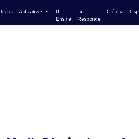
Jogos
Aplicativos
Bit
Bit
Ciência
Esp
Ensina
Responde