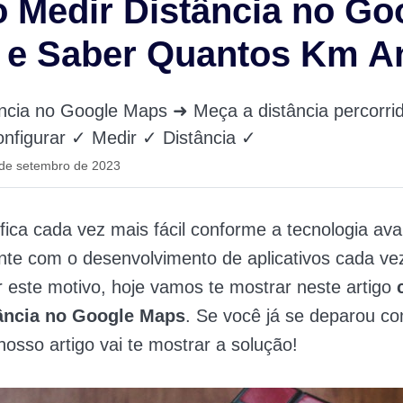
Medir Distância no Go
 e Saber Quantos Km A
ância no Google Maps ➜ Meça a distância percorri
nfigurar ✓ Medir ✓ Distância ✓
 de setembro de 2023
 fica cada vez mais fácil conforme a tecnologia av
nte com o desenvolvimento de aplicativos cada ve
r este motivo, hoje vamos te mostrar neste artigo
ância no Google Maps
. Se você já se deparou c
nosso artigo vai te mostrar a solução!