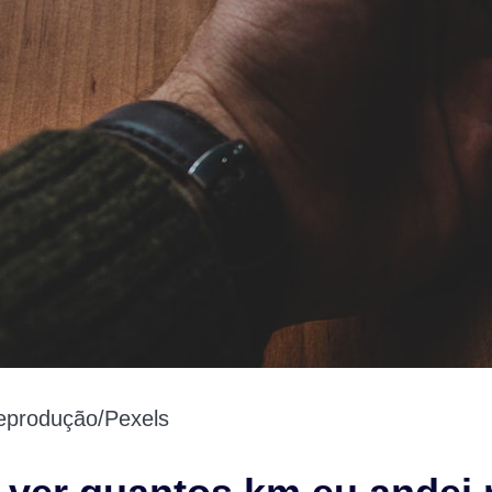
produção/Pexels