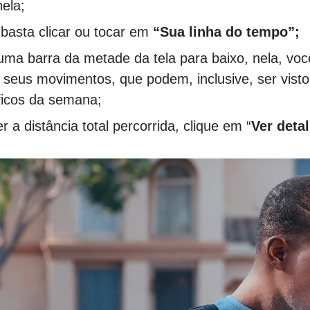
ela;
 basta clicar ou tocar em
“Sua linha do tempo”;
 uma barra da metade da tela para baixo, nela, vo
e seus movimentos, que podem, inclusive, ser vist
ficos da semana;
r a distância total percorrida, clique em “
Ver deta