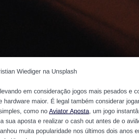
istian Wiediger na Unsplash
o, levando em consideração jogos mais pesados e
e hardware maior. É legal também considerar joga
 simples, como no
Aviator Aposta
, um jogo instant
 a sua aposta e realizar o cash out antes de o avi
anhou muita popularidade nos últimos dois anos 