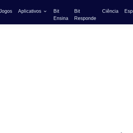
Jogos
Aplicativos
Bit
Bit
Ciência
Esp
Ensina
Responde