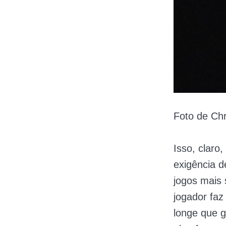
Foto de Chr
Isso, clar
exigência d
jogos mais
jogador faz
longe que g