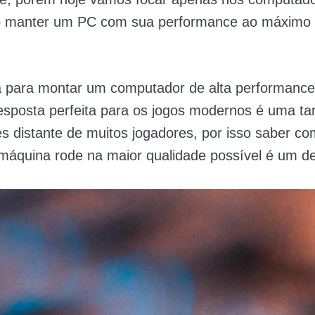
 manter um PC com sua performance ao máximo 
a para montar um computador de alta performance
esposta perfeita para os jogos modernos é uma tar
s distante de muitos jogadores, por isso saber co
áquina rode na maior qualidade possível é um de