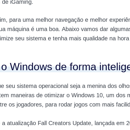
s de iGaming.
m, para uma melhor navegação e melhor experiên
 sua máquina é uma boa. Abaixo vamos dar algumas
imize seu sistema e tenha mais qualidade na hora
e o Windows de forma intelig
 seu sistema operacional seja a menina dos olhos
stem maneiras de otimizar o Windows 10, um dos 
tre os jogadores, para rodar jogos com mais facili
 a atualização Fall Creators Update, lançada em 2