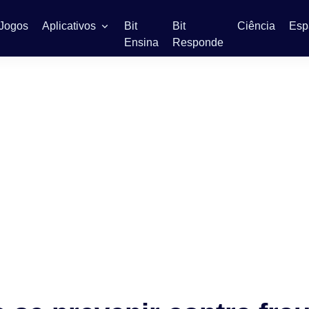
Jogos
Aplicativos
Bit
Bit
Ciência
Esp
Ensina
Responde