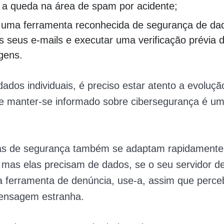
i a queda na área de spam por acidente;
ar uma ferramenta reconhecida de segurança de da
 os seus e-mails e executar uma verificação prévia 
gens.
dados individuais, é preciso estar atento a evoluçã
 e manter-se informado sobre cibersegurança é um
s de segurança também se adaptam rapidamente
 mas elas precisam de dados, se o seu servidor de
a ferramenta de denúncia, use-a, assim que perce
ensagem estranha.