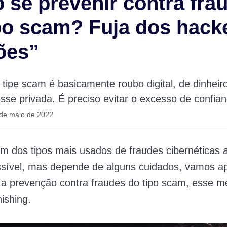
se prevenir contra fra
po scam? Fuja dos hack
ões”
 tipe scam é basicamente roubo digital, de dinheiro
sse privada. É preciso evitar o excesso de confia
 de maio de 2022
 dos tipos mais usados de fraudes cibernéticas 
ssível, mas depende de alguns cuidados, vamos a
 a prevenção contra fraudes do tipo scam, esse m
hishing.