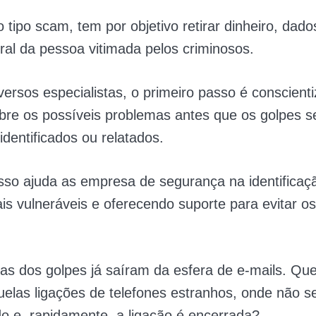
 tipo scam, tem por objetivo retirar dinheiro, dado
ral da pessoa vitimada pelos criminosos.
ersos especialistas, o primeiro passo é conscienti
bre os possíveis problemas antes que os golpes 
identificados ou relatados.
so ajuda as empresa de segurança na identificaç
s vulneráveis e oferecendo suporte para evitar os
as dos golpes já saíram da esfera de e-mails. Q
elas ligações de telefones estranhos, onde não se
do e, rapidamente, a ligação é encerrada?