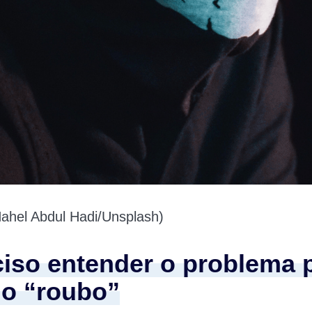
ahel Abdul Hadi/Unsplash)
ciso entender o problema 
 o “roubo”