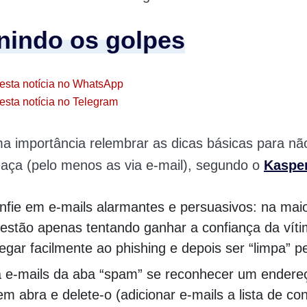
nindo os golpes
esta notícia no WhatsApp
esta notícia no Telegram
a importância relembrar as dicas básicas para nã
aça (pelo menos as via e-mail), segundo o
Kaspe
nfie em e-mails alarmantes e persuasivos: na maio
 estão apenas tentando ganhar a confiança da víti
egar facilmente ao phishing e depois ser “limpa” p
a e-mails da aba “spam” se reconhecer um endereç
em abra e delete-o (adicionar e-mails a lista de co