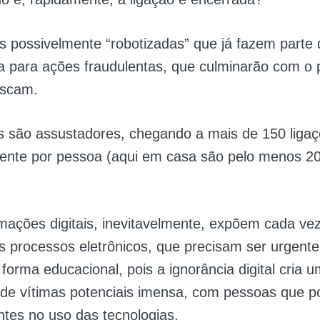
s possivelmente “robotizadas” que já fazem parte
 para ações fraudulentas, que culminarão com o p
 scam.
 são assustadores, chegando a mais de 150 liga
mente por pessoa (aqui em casa são pelo menos 20
mações digitais, inevitavelmente, expõem cada ve
s processos eletrônicos, que precisam ser urgent
 forma educacional, pois a ignorância digital cria 
 de vítimas potenciais imensa, com pessoas que 
entes no uso das tecnologias.