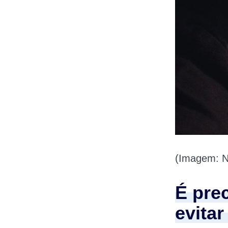
(Imagem: N
É pre
evitar