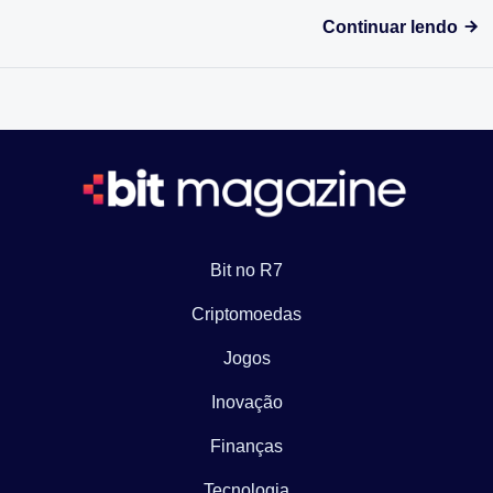
Continuar lendo
Bit no R7
Criptomoedas
Jogos
Inovação
Finanças
Tecnologia