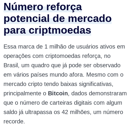
Número reforça
potencial de mercado
para criptmoedas
Essa marca de 1 milhão de usuários ativos em
operações com criptomoedas reforça, no
Brasil, um quadro que já pode ser observado
em vários países mundo afora. Mesmo com o
mercado cripto tendo baixas significativas,
principalmente o
Bitcoin
, dados demonstraram
que o número de carteiras digitais com algum
saldo já ultrapassa os 42 milhões, um número
recorde.