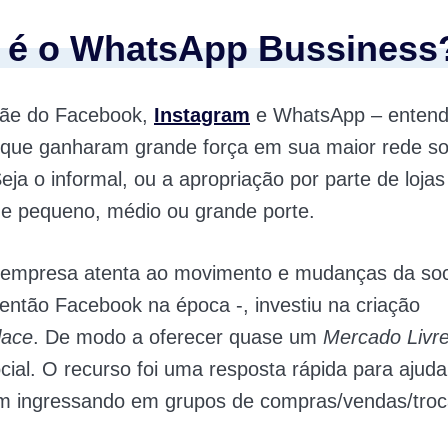
 é o WhatsApp Bussiness
ãe do Facebook,
Instagram
e WhatsApp – enten
que ganharam grande força em sua maior rede soc
eja o informal, ou a apropriação por parte de lojas
e pequeno, médio ou grande porte.
mpresa atenta ao movimento e mudanças da soc
 então Facebook na época -, investiu na criação
lace
. De modo a oferecer quase um
Mercado Livr
cial. O recurso foi uma resposta rápida para ajud
m ingressando em grupos de compras/vendas/troc