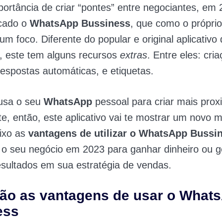
ortância de criar “pontes” entre negociantes, em 
cado o
WhatsApp Bussiness
, que como o própri
um foco. Diferente do popular e original aplicativo
 este tem alguns recursos
extras
. Entre eles: cri
respostas automáticas, e etiquetas.
 usa o seu
WhatsApp
pessoal para criar mais prox
te, então, este aplicativo vai te mostrar um novo 
aixo as
vantagens de utilizar o WhatsApp Bussi
 o seu negócio em 2023 para ganhar dinheiro ou g
sultados em sua estratégia de vendas.
ão as vantagens de usar o What
ess