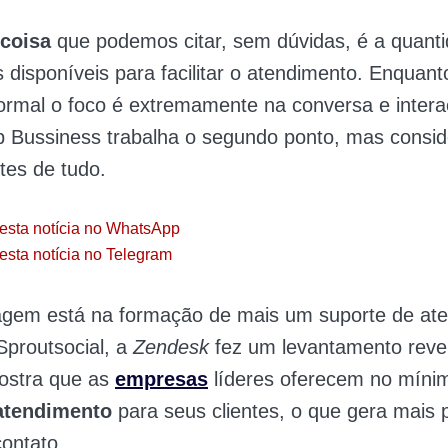
 coisa
que podemos citar, sem dúvidas, é a quant
 disponíveis para facilitar o atendimento. Enquant
normal o foco é extremamente na conversa e intera
 Bussiness trabalha o segundo ponto, mas consi
tes de tudo.
esta notícia no WhatsApp
esta notícia no Telegram
agem está na formação de mais um suporte de at
Sproutsocial, a
Zendesk
fez um levantamento revel
ostra que as
empresas
líderes oferecem no mín
atendimento
para seus clientes, o que gera mais 
contato.