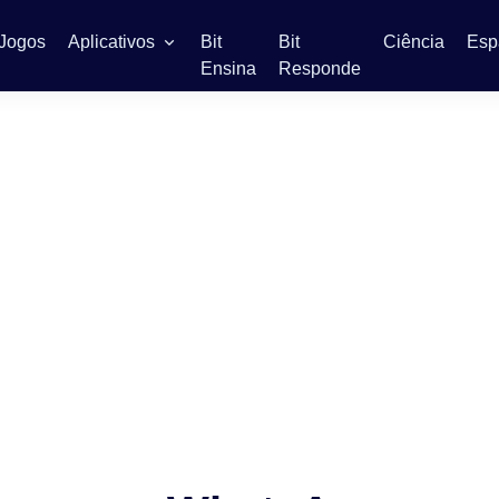
Jogos
Aplicativos
Bit
Bit
Ciência
Esp
Ensina
Responde