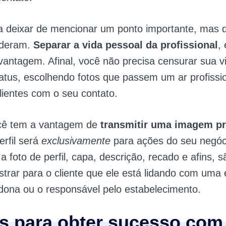
a deixar de mencionar um ponto importante, mas
ideram.
Separar a vida pessoal da profissional
,
vantagem. Afinal, você não precisa censurar sua vi
tatus, escolhendo fotos que passem um ar profissio
lientes com o seu contato.
ocê tem a vantagem de
transmitir uma imagem pr
erfil será
exclusivamente
para ações do seu negóc
a foto de perfil, capa, descrição, recado e afins, 
trar para o cliente que ele está lidando com uma
dona ou o responsável pelo estabelecimento.
as para obter sucesso com