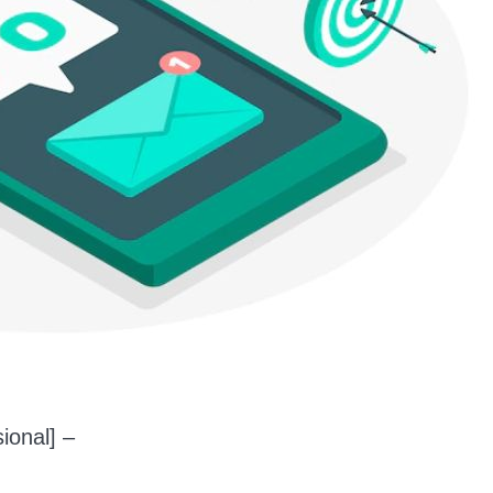
ional] –