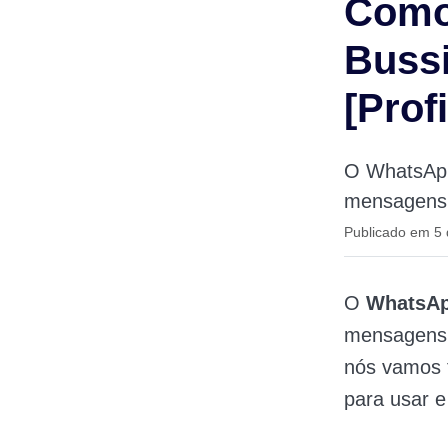
Como
Bussi
[Prof
O WhatsApp
mensagens d
Publicado em 5 
O
WhatsAp
mensagens d
nós vamos t
para usar e