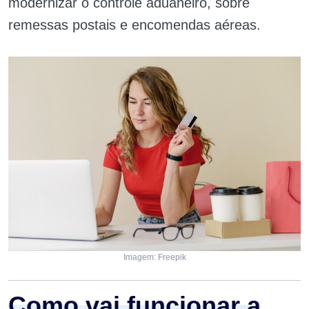
modernizar o controle aduaneiro, sobre
remessas postais e encomendas aéreas.
Imagem: Freepik
Como vai funcionar a