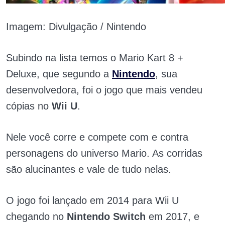
Imagem: Divulgação / Nintendo
Subindo na lista temos o Mario Kart 8 +
Deluxe, que segundo a
Nintendo
, sua
desenvolvedora, foi o jogo que mais vendeu
cópias no
Wii U
.
Nele você corre e compete com e contra
personagens do universo Mario. As corridas
são alucinantes e vale de tudo nelas.
O jogo foi lançado em 2014 para Wii U
chegando no
Nintendo Switch
em 2017, e