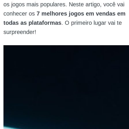
os jogos mais populares. Neste artigo, você vai
conhecer os
7 melhores jogos em vendas em
todas as plataformas
. O primeiro lugar vai te
surpreender!