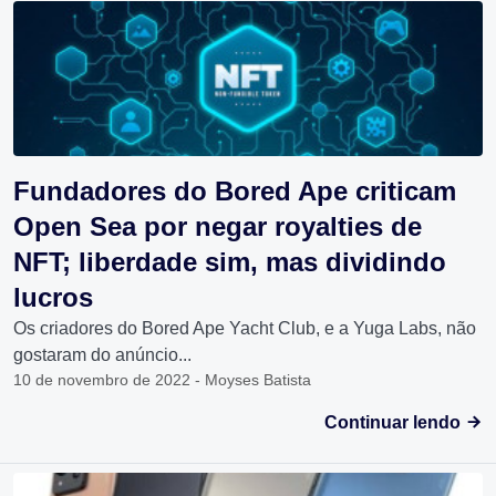
Fundadores do Bored Ape criticam
Open Sea por negar royalties de
NFT; liberdade sim, mas dividindo
lucros
Os criadores do Bored Ape Yacht Club, e a Yuga Labs, não
gostaram do anúncio...
10 de novembro de 2022 - Moyses Batista
Continuar lendo