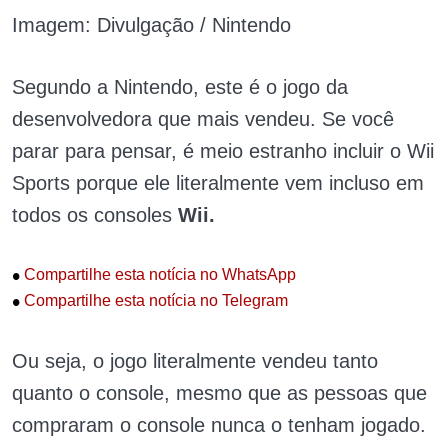
Imagem: Divulgação / Nintendo
Segundo a Nintendo, este é o jogo da
desenvolvedora que mais vendeu. Se você
parar para pensar, é meio estranho incluir o Wii
Sports porque ele literalmente vem incluso em
todos os consoles
Wii.
•
Compartilhe esta notícia no WhatsApp
•
Compartilhe esta notícia no Telegram
Ou seja, o jogo literalmente vendeu tanto
quanto o console, mesmo que as pessoas que
compraram o console nunca o tenham jogado.