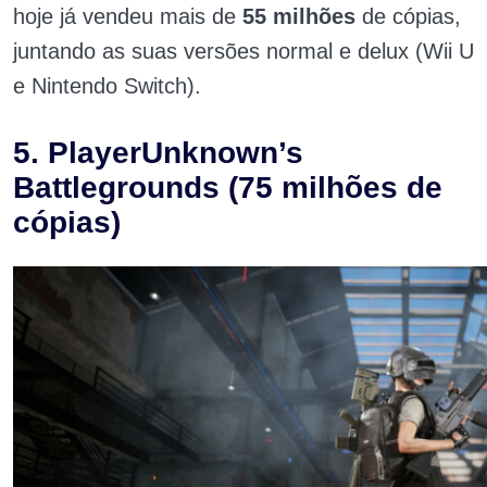
hoje já vendeu mais de
55 milhões
de cópias,
juntando as suas versões normal e delux (Wii U
e Nintendo Switch).
5. PlayerUnknown’s
Battlegrounds
(75 milhões de
cópias)