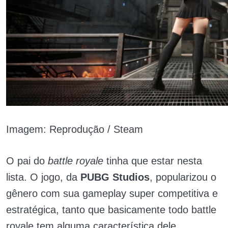
Imagem: Reprodução / Steam
O pai do
battle royale
tinha que estar nesta
lista. O jogo, da
PUBG Studios
, popularizou o
gênero com sua gameplay super competitiva e
estratégica, tanto que basicamente todo battle
royale tem alguma característica dele.