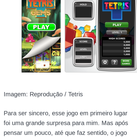
Imagem: Reprodução / Tetris
Para ser sincero, esse jogo em primeiro lugar
foi uma grande surpresa para mim. Mas após
pensar um pouco, até que faz sentido, o jogo