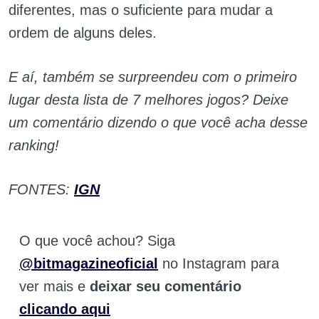
diferentes, mas o suficiente para mudar a
ordem de alguns deles.
E aí, também se surpreendeu com o primeiro
lugar desta lista de 7 melhores jogos? Deixe
um comentário dizendo o que você acha desse
ranking!
FONTES:
IGN
O que você achou? Siga
@bitmagazineoficial
no Instagram para
ver mais e
deixar seu comentário
clicando aqui