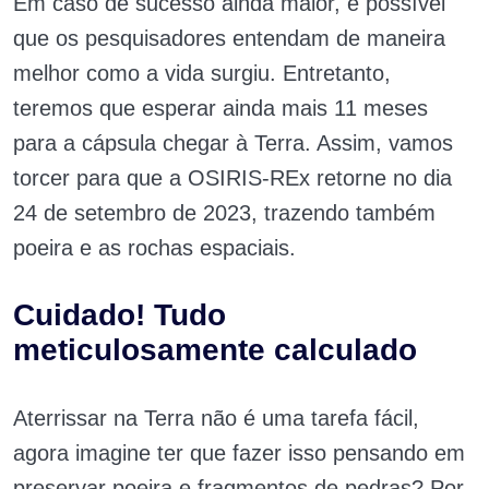
Em caso de sucesso ainda maior, é possível
que os pesquisadores entendam de maneira
melhor como a vida surgiu. Entretanto,
teremos que esperar ainda mais 11 meses
para a cápsula chegar à Terra. Assim, vamos
torcer para que a OSIRIS-REx retorne no dia
24 de setembro de 2023, trazendo também
poeira e as rochas espaciais.
Cuidado! Tudo
meticulosamente calculado
Aterrissar na Terra não é uma tarefa fácil,
agora imagine ter que fazer isso pensando em
preservar poeira e fragmentos de pedras? Por