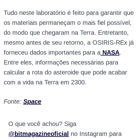
Tudo neste laboratório é feito para garantir que
os materiais permaneçam o mais fiel possível,
do modo que chegaram na Terra. Entretanto,
mesmo antes de seu retorno, a OSIRIS-REx já
forneceu dados importantes para a
NASA
.
Entre eles, informações necessárias para
calcular a rota do asteroide que pode acabar
com a vida na Terra em 2300.
Fonte:
Space
O que você achou? Siga
@bitmagazineoficial
no Instagram para