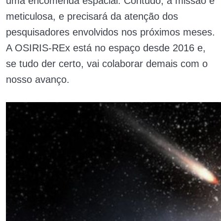
uma encomenda espacial. Contudo, a missão é
meticulosa, e precisará da atenção dos
pesquisadores envolvidos nos próximos meses.
A OSIRIS-REx está no espaço desde 2016 e,
se tudo der certo, vai colaborar demais com o
nosso avanço.