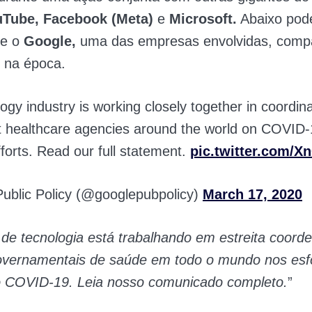
Tube, Facebook (Meta)
e
Microsoft.
Abaixo pod
e o
Google,
uma das empresas envolvidas, compa
na época.
ogy industry is working closely together in coordina
 healthcare agencies around the world on COVID-
forts. Read our full statement.
pic.twitter.com/
ublic Policy (@googlepubpolicy)
March 17, 2020
a de tecnologia está trabalhando em estreita coor
overnamentais de saúde em todo o mundo nos esf
o COVID-19. Leia nosso comunicado completo.
”