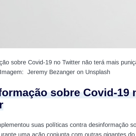
ão sobre Covid-19 no Twitter não terá mais puni
 Imagem: Jeremy Bezanger on Unsplash
formação sobre Covid-19 
r
mplementou suas políticas contra desinformação s
urante uma ação conjunta com outras gigantes do