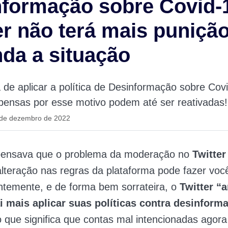
formação sobre Covid-
er não terá mais puniçã
da a situação
a de aplicar a política de Desinformação sobre Cov
pensas por esse motivo podem até ser reativadas!
 de dezembro de 2022
pensava que o problema da moderação no
Twitter
lteração nas regras da plataforma pode fazer vo
ntemente, e de forma bem sorrateira, o
Twitter “
i mais aplicar suas políticas contra desinform
o que significa que contas mal intencionadas ago