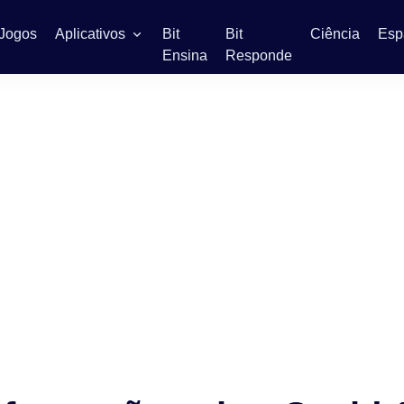
Jogos
Aplicativos
Bit
Bit
Ciência
Esp
Ensina
Responde