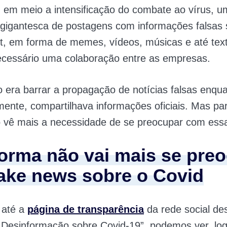
 em meio a intensificação do combate ao vírus, 
 gigantesca de postagens com informações falsas 
et, em forma de memes, vídeos, músicas e até tex
ecessário uma colaboração entre as empresas.
o era barrar a propagação de notícias falsas enqua
ente, compartilhava informações oficiais. Mas pa
 vê mais a necessidade de se preocupar com ess
forma não vai mais se pre
ake news sobre o Covid
 até a
página de transparência
da rede social de
e Desinformação sobre Covid-19”, podemos ver, logo