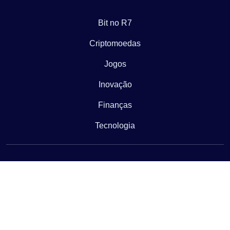
Bit no R7
Criptomoedas
Jogos
Inovação
Finanças
Tecnologia