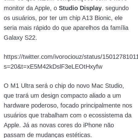
monitor da Apple, o
Studio Display
. segundo
os usuários, por ter um chip A13 Bionic, ele
seria mais rápido do que aparelhos da família
Galaxy S22.
https://twitter.com/ivorociouz/status/15012781
s=20&t=xE5M42kDslF3eLEOtHxyfw
O M1 Ultra será o chip do novo Mac Studio,
que trará um design compacto aliado a um
hardware poderoso, focado principalmente nos
usuários que trabalham com o ecossistema da
Apple. Já as novas cores do iPhone não
passam de mudanças estéticas.