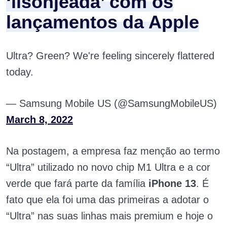
‘lisonjeada’ com os
lançamentos da Apple
Ultra? Green? We're feeling sincerely flattered
today.
— Samsung Mobile US (@SamsungMobileUS)
March 8, 2022
Na postagem, a empresa faz menção ao termo
“Ultra”
utilizado no novo chip M1 Ultra e a cor
verde que fará parte da família
iPhone 13
. É
fato que ela foi uma das primeiras a adotar o
“Ultra” nas suas linhas mais premium e hoje o