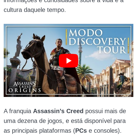
informações e curiosidades sobre a vida e a
cultura daquele tempo.
A franquia
Assassin’s Creed
possui mais de
uma dezena de jogos, e está disponível para
as principais plataformas (
PCs
e consoles).