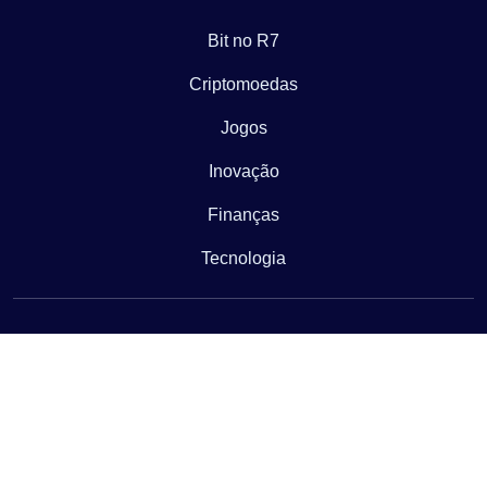
Bit no R7
Criptomoedas
Jogos
Inovação
Finanças
Tecnologia