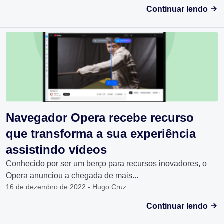
Continuar lendo
Navegador Opera recebe recurso
que transforma a sua experiência
assistindo vídeos
Conhecido por ser um berço para recursos inovadores, o
Opera anunciou a chegada de mais...
16 de dezembro de 2022 - Hugo Cruz
Continuar lendo