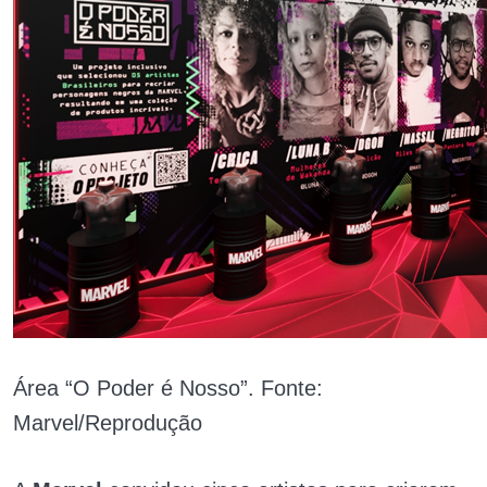
Área “O Poder é Nosso”. Fonte:
Marvel/Reprodução