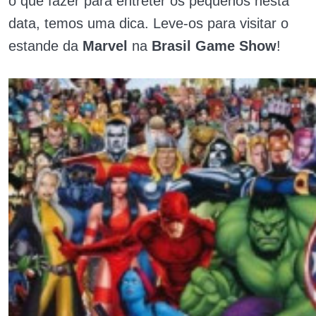
o que fazer para entreter os pequenos nesta
data, temos uma dica. Leve-os para visitar o
estande da
Marvel
na
Brasil Game Show
!