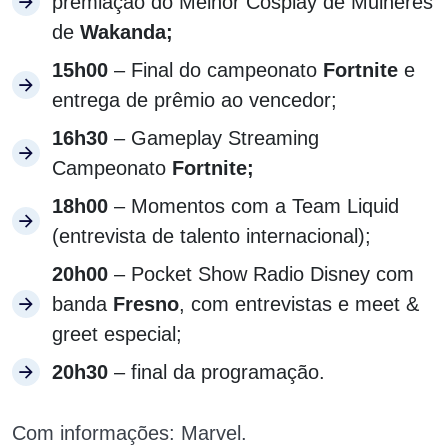
premiação do Melhor Cosplay de Mulheres
de
Wakanda;
15h00
– Final do campeonato
Fortnite
e
entrega de prêmio ao vencedor;
16h30
– Gameplay Streaming
Campeonato
Fortnite;
18h00
– Momentos com a Team Liquid
(entrevista de talento internacional);
20h00
– Pocket Show Radio Disney com
banda
Fresno
, com entrevistas e meet &
greet especial;
20h30
– final da programação.
Com informações: Marvel.