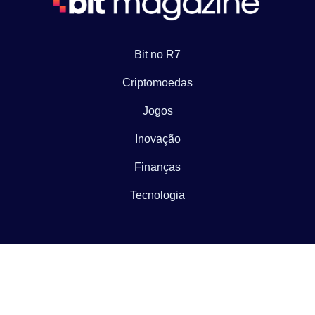
Bit no R7
Criptomoedas
Jogos
Inovação
Finanças
Tecnologia