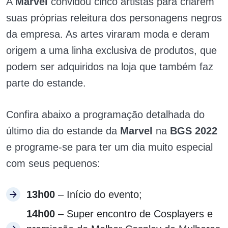
A
Marvel
convidou cinco artistas para criarem
suas próprias releitura dos personagens negros
da empresa. As artes viraram moda e deram
origem a uma linha exclusiva de produtos, que
podem ser adquiridos na loja que também faz
parte do estande.
Confira abaixo a programação detalhada do
último dia do estande da
Marvel
na
BGS 2022
e programe-se para ter um dia muito especial
com seus pequenos:
13h00
– Início do evento;
14h00
– Super encontro de Cosplayers e