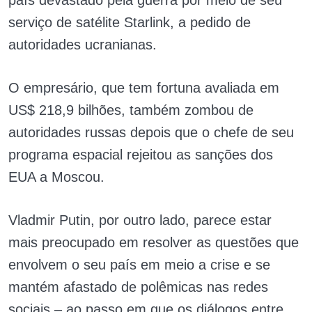
país devastado pela guerra por meio de seu
serviço de satélite Starlink, a pedido de
autoridades ucranianas.
O empresário, que tem fortuna avaliada em
US$ 218,9 bilhões, também zombou de
autoridades russas depois que o chefe de seu
programa espacial rejeitou as sanções dos
EUA a Moscou.
Vladmir Putin, por outro lado, parece estar
mais preocupado em resolver as questões que
envolvem o seu país em meio a crise e se
mantém afastado de polêmicas nas redes
sociais – ao passo em que os diálogos entre