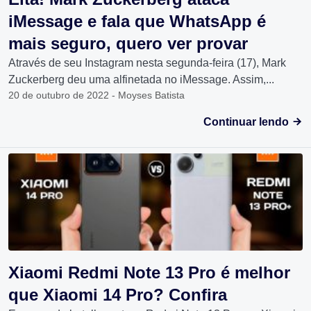
iMessage e fala que WhatsApp é
mais seguro, quero ver provar
Através de seu Instagram nesta segunda-feira (17), Mark
Zuckerberg deu uma alfinetada no iMessage. Assim,...
20 de outubro de 2022 - Moyses Batista
Continuar lendo
Xiaomi Redmi Note 13 Pro é melhor
que Xiaomi 14 Pro? Confira