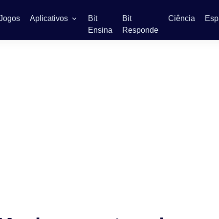
Jogos
Aplicativos
Bit
Bit
Ciência
Esp
Ensina
Responde