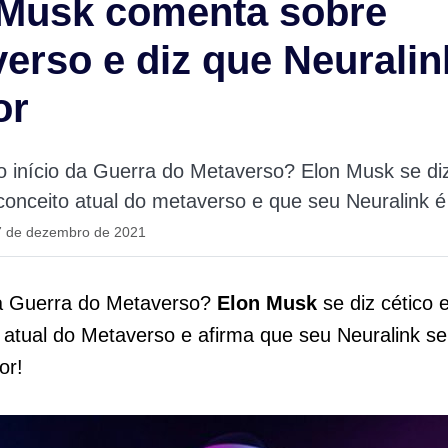
 Musk comenta sobre
erso e diz que Neuralin
or
o início da Guerra do Metaverso? Elon Musk se di
conceito atual do metaverso e que seu Neuralink é
7 de dezembro de 2021
a
Guerra do Metaverso
?
Elon Musk
se diz cético 
 atual do Metaverso e afirma que seu Neuralink s
or!