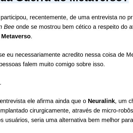
participou, recentemente, de uma entrevista no 
n Bee
onde se mostrou bem cético a respeito do a
o
Metaverso
.
se eu necessariamente acredito nessa coisa de M
pessoas falem muito comigo sobre isso.
.
trevista ele afirma ainda que o
Neuralink
, um c
implantado cirurgicamente, através de micro-robôs
s usuários, seria uma alternativa bem melhor para
.