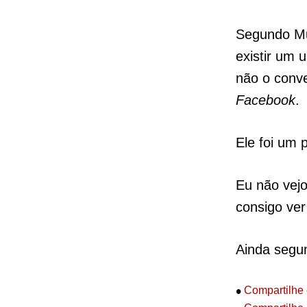
Segundo Mus
existir um 
não o conv
Facebook
.
Ele foi um 
Eu não vejo
consigo ve
Ainda segu
•
Compartilhe 