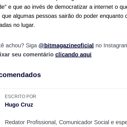
de” e que ao invés de democratizar a internet o qu
é que algumas pessoas sairão do poder enquanto 
adas no lugar.
cê achou? Siga
@bitmagazineoficial
no Instagra
ixar seu comentário
clicando aqui
ecomendados
ESCRITO POR
Hugo Cruz
Redator Profissional, Comunicador Social e espe