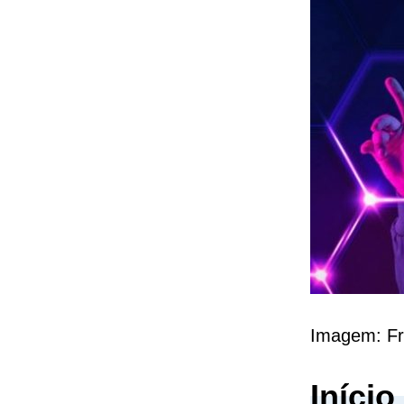
Imagem: Fr
Iníci