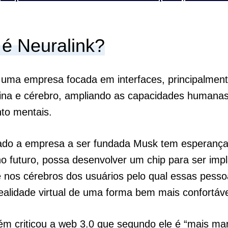
é Neuralink?
 uma empresa focada em interfaces, principalment
ina e cérebro, ampliando as capacidades humanas
nto mentais.
ado a empresa a ser fundada Musk tem esperança
no futuro, possa desenvolver um chip para ser imp
e nos cérebros dos usuários pelo qual essas pess
ealidade virtual de uma forma bem mais confortáve
m criticou a web 3.0 que segundo ele é “mais mar