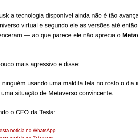
k a tecnologia disponível ainda não é tão avanç
universo virtual e segundo ele as versões até entã
enceram — ao que parece ele não aprecia o
Meta
pouco mais agressivo e disse:
 ninguém usando uma maldita tela no rosto o dia i
r uma situação de Metaverso convincente.
ndo o CEO da Tesla:
esta notícia no WhatsApp