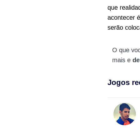
que realida
acontecer 
serão coloc
O que vo
mais e
de
Jogos r