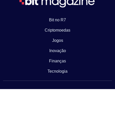
Bit no R7
Criptomoedas
Jogos
Inovação
Finanças
Tecnologia