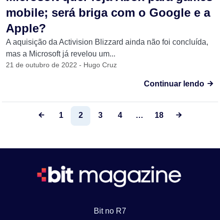
mobile; será briga com o Google e a
Apple?
A aquisição da Activision Blizzard ainda não foi concluída,
mas a Microsoft já revelou um...
21 de outubro de 2022 - Hugo Cruz
Continuar lendo
1
2
3
4
…
18
Bit no R7