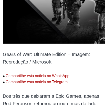
Gears of War: Ultimate Edition – Imagem:
Reprodução / Microsoft
•
Compartilhe esta notícia no WhatsApp
•
Compartilhe esta notícia no Telegram
Dos três que deixaram a Epic Games, apenas
Rod Ferguson retornou ao jogo, mas do lado