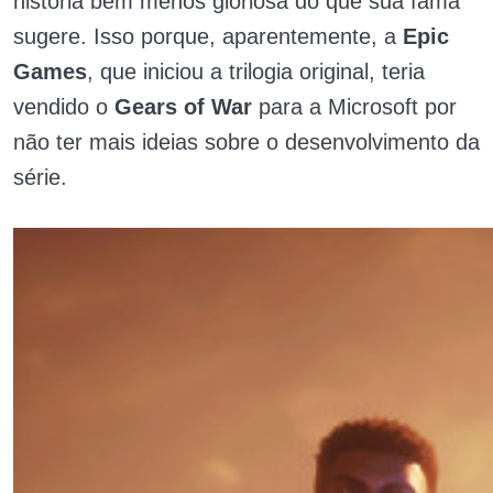
história bem menos gloriosa do que sua fama
sugere. Isso porque, aparentemente, a
Epic
Games
, que iniciou a trilogia original
, t
eria
vendido o
Gears of War
para a Microsoft por
não ter mais ideias sobre o desenvolvimento da
série.