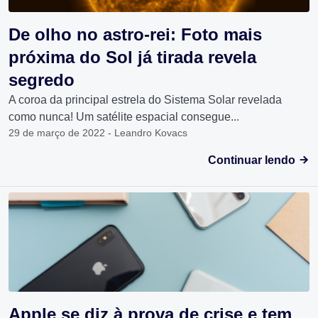
De olho no astro-rei: Foto mais
próxima do Sol já tirada revela
segredo
A coroa da principal estrela do Sistema Solar revelada
como nunca! Um satélite espacial consegue...
29 de março de 2022 - Leandro Kovacs
Continuar lendo
Apple se diz à prova de crise e tem