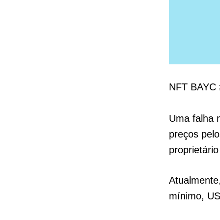
NFT BAYC #
Uma falha 
preços pelo
proprietári
Atualmente,
mínimo, US