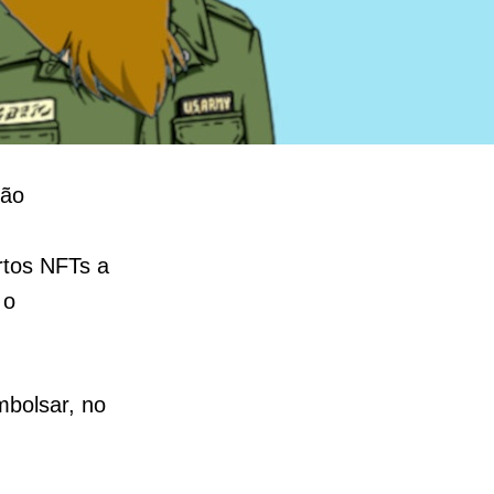
ção
rtos NFTs a
 o
mbolsar, no