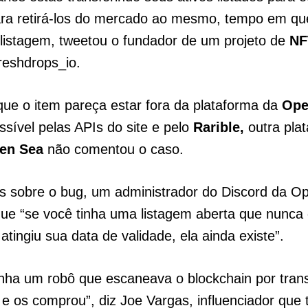
ara retirá-los do mercado ao mesmo, tempo em qu
listagem, tweetou o fundador de um projeto de
NF
eshdrops_io.
ue o item pareça estar fora da plataforma da
Ope
ssível pelas APIs do site e pelo
Rarible,
outra pla
en Sea
não comentou o caso.
s sobre o bug, um administrador do Discord da 
ue “se você tinha uma listagem aberta que nunca 
atingiu sua data de validade, ela ainda existe”.
tinha um robô que escaneava o blockchain por tra
e os comprou”, diz Joe Vargas, influenciador qu