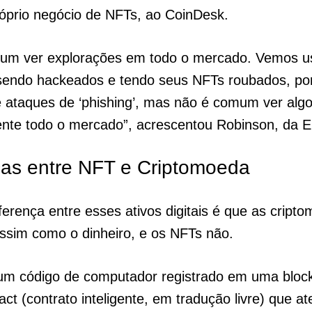
óprio negócio de NFTs, ao CoinDesk.
um ver explorações em todo o mercado. Vemos u
s sendo hackeados e tendo seus NFTs roubados, po
 ataques de ‘phishing’, mas não é comum ver algo
nte todo o mercado”, acrescentou Robinson, da Ell
ças entre NFT e Criptomoeda
ferença entre esses ativos digitais é que as cript
assim como o dinheiro, e os NFTs não.
m código de computador registrado em uma block
act (contrato inteligente, em tradução livre) que at