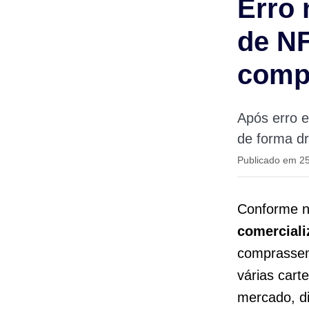
Erro 
de NF
comp
Após erro 
de forma dr
Publicado em 25
Conforme n
comercial
comprassem
várias cart
mercado, d