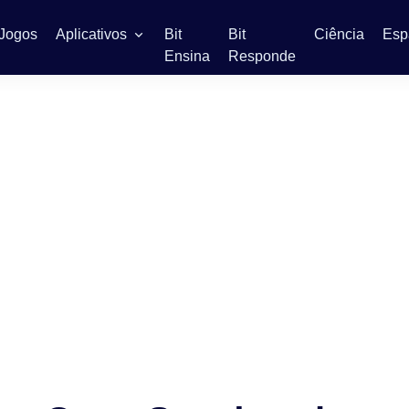
Jogos
Aplicativos
Bit
Bit
Ciência
Esp
Ensina
Responde