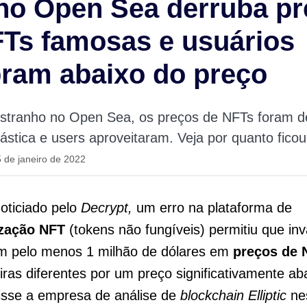
no Open Sea derruba p
Ts famosas e usuários
ram abaixo do preço
estranho no Open Sea, os preços de NFTs foram d
ástica e users aproveitaram. Veja por quanto ficou
 de janeiro de 2022
oticiado pelo
Decrypt,
um erro na plataforma de
ização NFT
(tokens não fungíveis) permitiu que in
 pelo menos 1 milhão de dólares em
preços de 
eiras diferentes por um preço significativamente ab
isse a empresa de análise de
blockchain Elliptic
ne