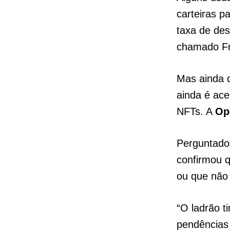
carteiras p
taxa de des
chamado Fr
Mas ainda q
ainda é ace
NFTs. A
Op
Perguntado
confirmou q
ou que não 
“O ladrão 
pendências 