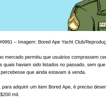
9991 – Imagem: Bored Ape Yacht Club/Reprodu
no mercado permitiu que usuários comprassem ce
s quais haviam sido listados no passado, sem que
o percebesse que ainda estavam à venda.
 para adquirir um item Bored Ape, é preciso dese
$200 mil.