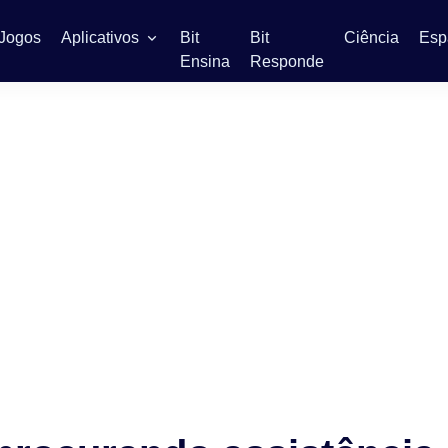
Jogos
Aplicativos
Bit
Bit
Ciência
Esp
Ensina
Responde