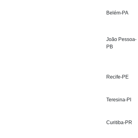
Belém-PA
João Pessoa-
PB
Recife-PE
Teresina-PI
Curitiba-PR