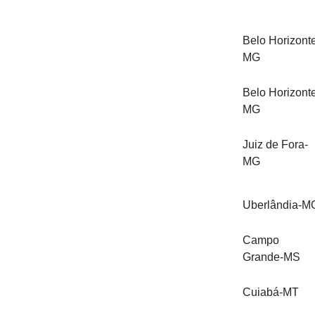
Belo Horizont
MG
Belo Horizont
MG
Juiz de Fora-
MG
Uberlândia-M
Campo
Grande-MS
Cuiabá-MT