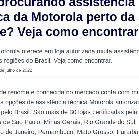
procurando assistência
ca da Motorola perto da
e? Veja como encontrar
torola oferece em loja autorizada muita assistênc
s regiões do Brasil. Veja como encontrar.
de julho de 2022
de renome e conhecida no mercado conta com mui
s opções de assistência técnica Motorola autoriza
pelo Brasil. São mais de 30 lojas certificadas pel
 de São Paulo, Minas Gerais, Rio Grande do Sul,
io de Janeiro, Pernambuco, Mato Grosso, Paraíba