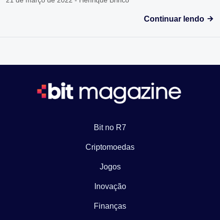
21 de março de 2022 - Henrique Brinco
Continuar lendo
Bit no R7
Criptomoedas
Jogos
Inovação
Finanças