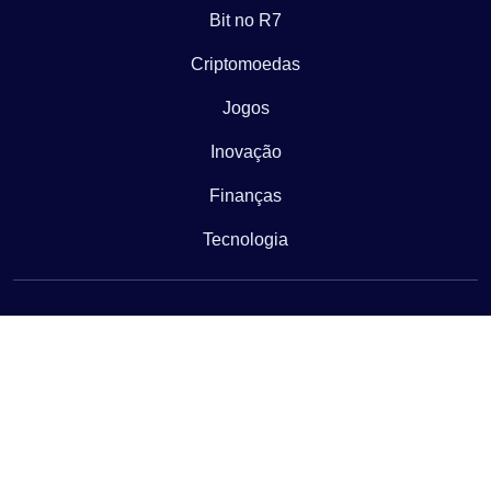
Bit no R7
Criptomoedas
Jogos
Inovação
Finanças
Tecnologia