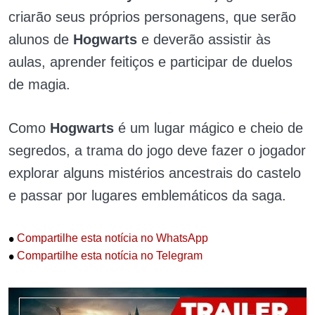
criarão seus próprios personagens, que serão
alunos de
Hogwarts
e deverão assistir às
aulas, aprender feitiços e participar de duelos
de magia.
Como
Hogwarts
é um lugar mágico e cheio de
segredos, a trama do jogo deve fazer o jogador
explorar alguns mistérios ancestrais do castelo
e passar por lugares emblemáticos da saga.
•
Compartilhe esta notícia no WhatsApp
•
Compartilhe esta notícia no Telegram