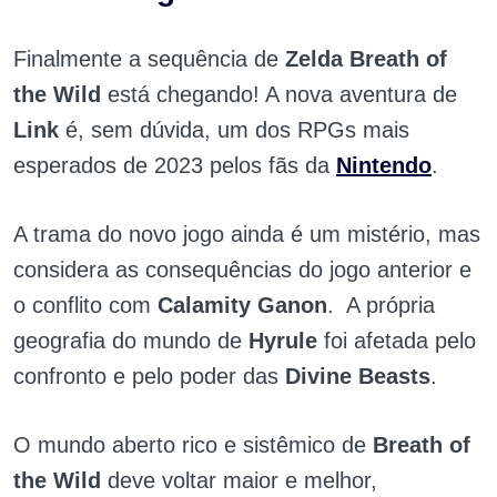
Finalmente a sequência de
Zelda Breath of
the Wild
está chegando! A nova aventura de
Link
é, sem dúvida, um dos RPGs mais
esperados de 2023 pelos fãs da
Nintendo
.
A trama do novo jogo ainda é um mistério, mas
considera as consequências do jogo anterior e
o conflito com
Calamity Ganon
. A própria
geografia do mundo de
Hyrule
foi afetada pelo
confronto e pelo poder das
Divine Beasts
.
O mundo aberto rico e sistêmico de
Breath of
the Wild
deve voltar maior e melhor,