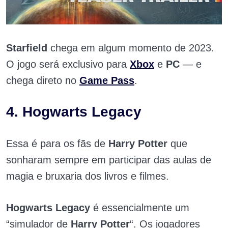
Starfield
chega em algum momento de 2023.
O jogo será exclusivo para
Xbox
e
PC
—
e
chega direto no
Game Pass
.
4. Hogwarts Legacy
Essa é para os fãs de
Harry Potter
que
sonharam sempre em participar das aulas de
magia e bruxaria dos livros e filmes.
Hogwarts Legacy
é essencialmente um
“simulador de
Harry Potter
“. Os jogadores