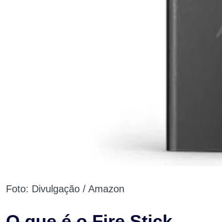
Foto: Divulgação / Amazon
O que é o Fire Stick