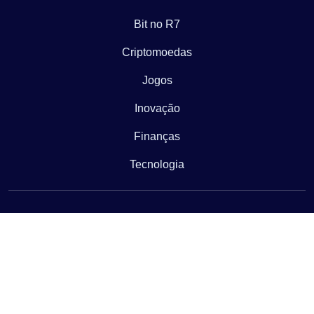
Bit no R7
Criptomoedas
Jogos
Inovação
Finanças
Tecnologia