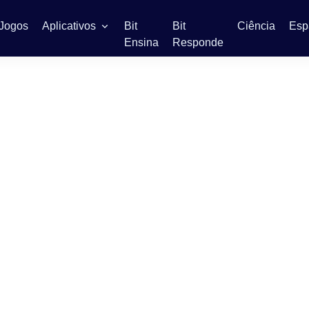
Jogos
Aplicativos
Bit
Bit
Ciência
Esp
Ensina
Responde