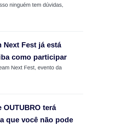
isso ninguém tem dúvidas,
Next Fest já está
iba como participar
eam Next Fest, evento da
e OUTUBRO terá
uta que você não pode