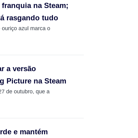
a franquia na Steam;
tá rasgando tudo
 ouriço azul marca o
ar a versão
ig Picture na Steam
 27 de outubro, que a
orde e mantém