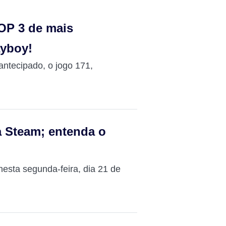
TOP 3 de mais
ayboy!
ntecipado, o jogo 171,
a Steam; entenda o
nesta segunda-feira, dia 21 de