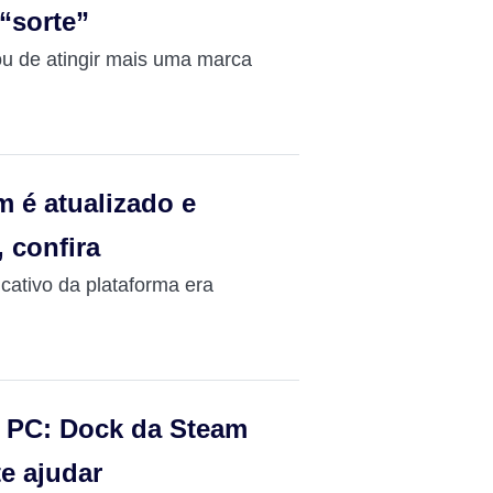
“sorte”
bou de atingir mais uma marca
m é atualizado e
 confira
cativo da plataforma era
 PC: Dock da Steam
te ajudar