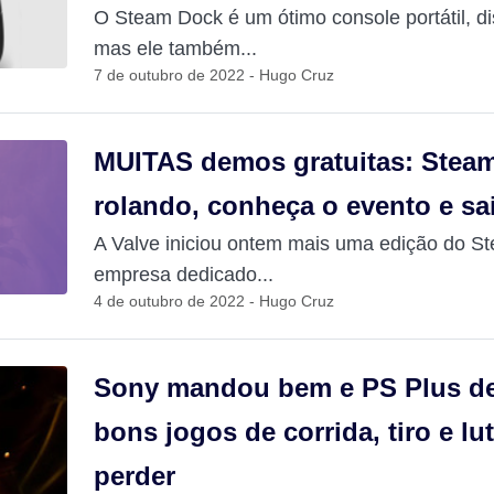
O Steam Dock é um ótimo console portátil, d
mas ele também...
7 de outubro de 2022 - Hugo Cruz
MUITAS demos gratuitas: Steam 
rolando, conheça o evento e sa
A Valve iniciou ontem mais uma edição do St
empresa dedicado...
4 de outubro de 2022 - Hugo Cruz
Sony mandou bem e PS Plus d
bons jogos de corrida, tiro e l
perder