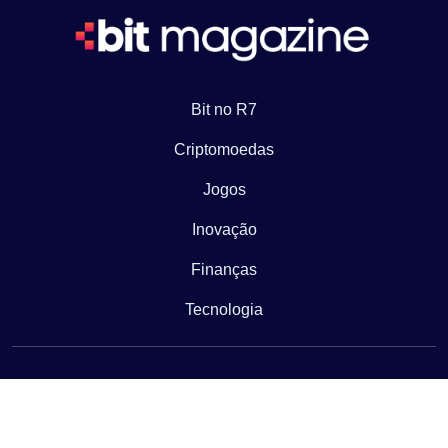
Bit no R7
Criptomoedas
Jogos
Inovação
Finanças
Tecnologia