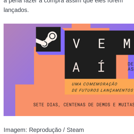
a pena fazer a compra assim que eles forem
lançados.
Imagem: Reprodução / Steam