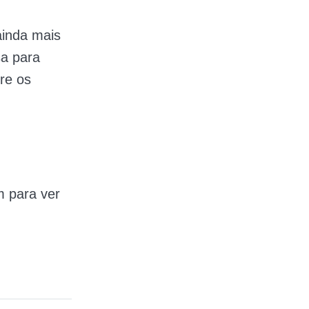
ainda mais
sa para
re os
m para ver