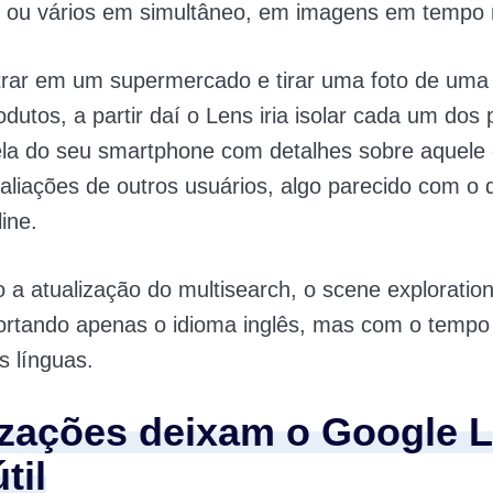
m ou vários em simultâneo, em imagens em tempo r
rar em um supermercado e tirar uma foto de uma 
odutos, a partir daí o Lens iria isolar cada um dos
ela do seu smartphone com detalhes sobre aquele 
valiações de outros usuários, algo parecido com o 
ine.
a atualização do multisearch, o scene exploratio
ortando apenas o idioma inglês, mas com o tempo
as línguas.
izações deixam o Google 
til