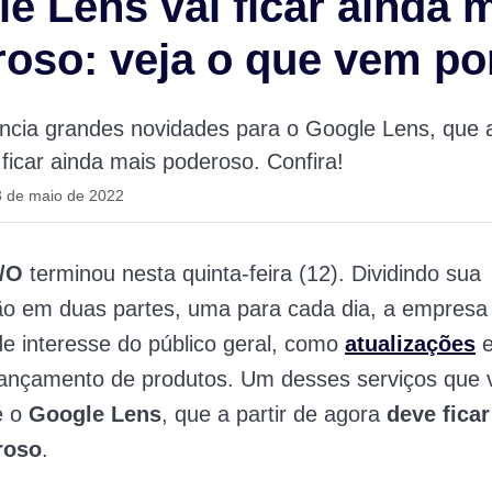
e Lens vai ficar ainda 
oso: veja o que vem por
cia grandes novidades para o Google Lens, que a
ficar ainda mais poderoso. Confira!
3 de maio de 2022
I/O
terminou nesta quinta-feira (12). Dividindo sua
o em duas partes, uma para cada dia, a empresa
e interesse do público geral, como
atualizações
e
lançamento de produtos. Um desses serviços que 
é o
Google Lens
, que a partir de agora
deve ficar
roso
.