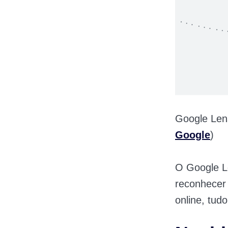
Google Len
Google
)
O Google 
reconhecer 
online, tud