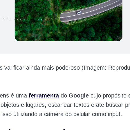
s vai ficar ainda mais poderoso (Imagem: Reprodu
Lens é uma
ferramenta
do
Google
cujo propósito 
objetos e lugares, escanear textos e até buscar p
o isso utilizando a câmera do celular como input.