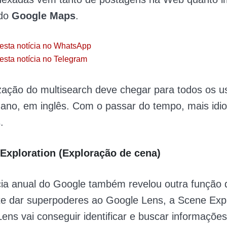
 do
Google Maps
.
esta notícia no WhatsApp
esta notícia no Telegram
zação do multisearch deve chegar para todos os u
 ano, em inglês. Com o passar do tempo, mais id
.
Exploration (Exploração de cena)
ia anual do Google também revelou outra função 
e dar superpoderes ao Google Lens, a Scene Expl
ens vai conseguir identificar e buscar informaçõe