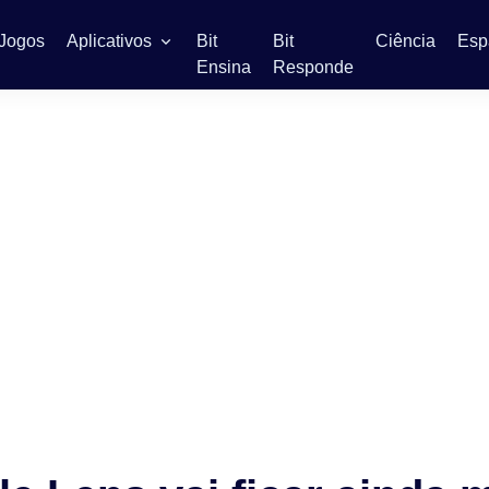
Jogos
Aplicativos
Bit
Bit
Ciência
Esp
Ensina
Responde