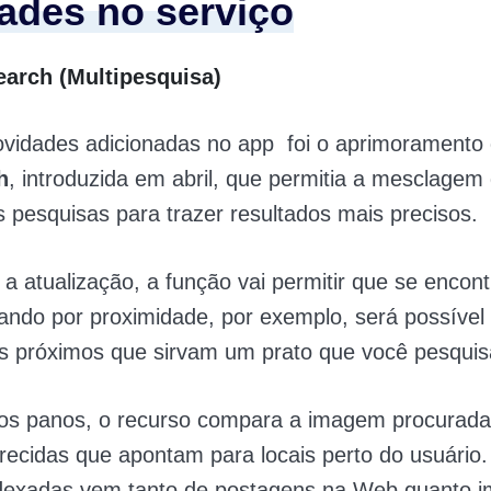
ades no serviço
earch (Multipesquisa)
vidades adicionadas no app foi o aprimoramento 
h
, introduzida em abril, que permitia a mesclage
s pesquisas para trazer resultados mais precisos.
a atualização, a função vai permitir que se encon
ando por proximidade, por exemplo, será possível
s próximos que sirvam um prato que você pesquis
dos panos, o recurso compara a imagem procurad
ecidas que apontam para locais perto do usuário.
dexadas vem tanto de postagens na Web quanto 