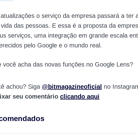
tualizações o serviço da empresa passará a ter 
a vida das pessoas. E essa é a proposta da empre
us serviços, uma integração em grande escala ent
erecidos pelo Google e o mundo real.
e você acha das novas funções no Google Lens?
cê achou? Siga
@bitmagazineoficial
no Instagra
ixar seu comentário
clicando aqui
ecomendados