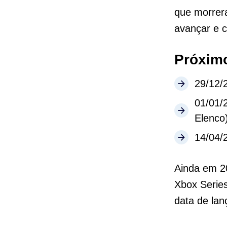
que morrer
avançar e co
Próximo
29/12/
01/01/
Elenco)
14/04/
Ainda em 2
Xbox Serie
data de la