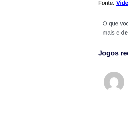
Fonte:
Vid
O que vo
mais e
de
Jogos r