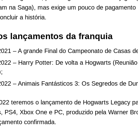
am na Saga), mas exige um pouco de pagamento 
ncluir a história.
s lançamentos da franquia
2021 – A grande Final do Campeonato de Casas d
2022 – Harry Potter: De volta a Hogwarts (Reuniã
;
2022 – Animais Fantásticos 3: Os Segredos de Du
022 teremos o lançamento de Hogwarts Legacy p
s, PS4, Xbox One e PC, produzido pela Warner Br
nçamento confirmada.