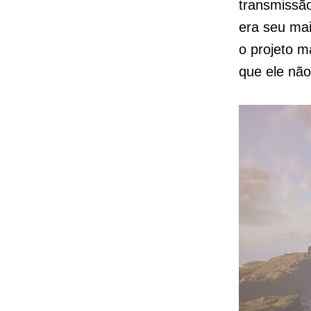
transmissão
era seu ma
o projeto 
que ele não