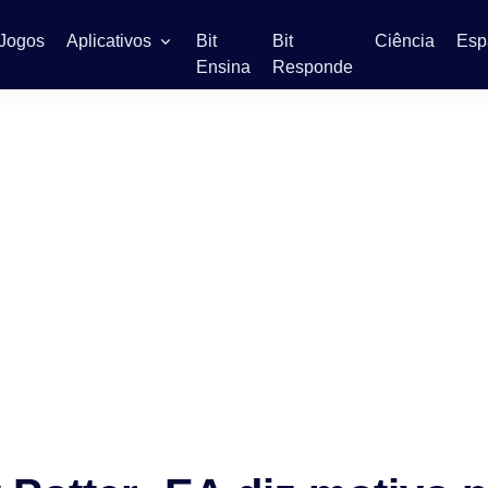
Jogos
Aplicativos
Bit
Bit
Ciência
Esp
Ensina
Responde