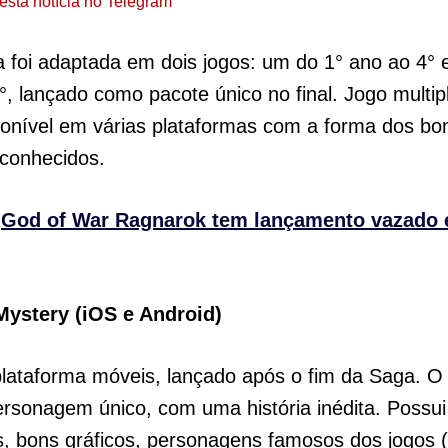
esta notícia no Telegram
 foi adaptada em dois jogos: um do 1° ano ao 4° 
°, lançado como pacote único no final. Jogo multi
ponível em várias plataformas com a forma dos bo
 conhecidos.
:
God of War Ragnarok tem lançamento vazado
ystery (iOS e Android)
lataforma móveis, lançado após o fim da Saga. O
rsonagem único, com uma história inédita. Possui
s, bons gráficos, personagens famosos dos jogos (