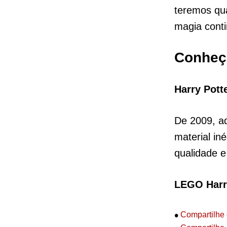
teremos qu
magia conti
Conheça
Harry Pott
De 2009, a
material in
qualidade e
LEGO Harry
•
Compartilhe 