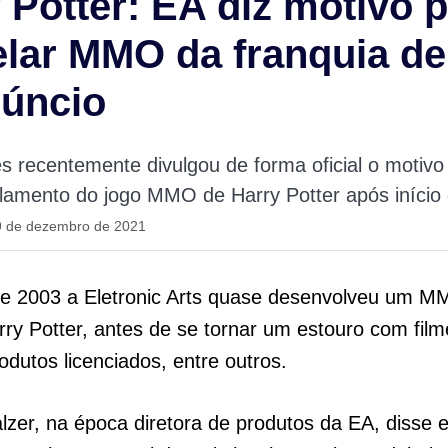
 Potter: EA diz motivo 
lar MMO da franquia de
núncio
recentemente divulgou de forma oficial o motivo 
lamento do jogo MMO de Harry Potter após início 
9 de dezembro de 2021
 e 2003 a Eletronic Arts quase desenvolveu um 
rry Potter, antes de se tornar um estouro com film
odutos licenciados, entre outros.
lzer, na época diretora de produtos da EA, disse