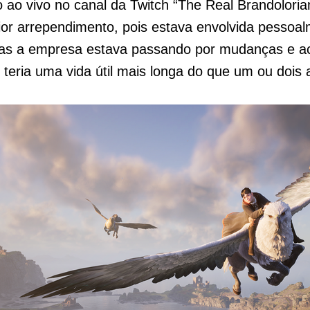
 ao vivo no canal da Twitch “The Real Brandoloria
ior arrependimento, pois estava envolvida pessoa
mas a empresa estava passando por mudanças e ac
 teria uma vida útil mais longa do que um ou dois 