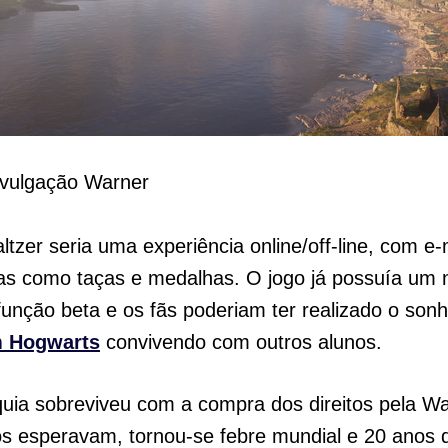
vulgação Warner
tzer seria uma experiência online/off-line, com e-
s como taças e medalhas. O jogo já possuía um
unção beta e os fãs poderiam ter realizado o son
m Hogwarts
convivendo com outros alunos.
uia sobreviveu com a compra dos direitos pela Wa
s esperavam, tornou-se febre mundial e 20 anos 