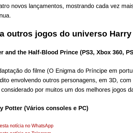
atro novos lançamentos, mostrando cada vez mai
nua.
 outros jogos do universo Harry 
er and the Half-Blood Prince (PS3, Xbox 360, PS
daptação do filme (O Enigma do Príncipe em port
édito envolvendo outros personagens, em 3D, com
 considerado por muitos um dos melhores jogos d
 Potter (Vários consoles e PC)
esta notícia no WhatsApp