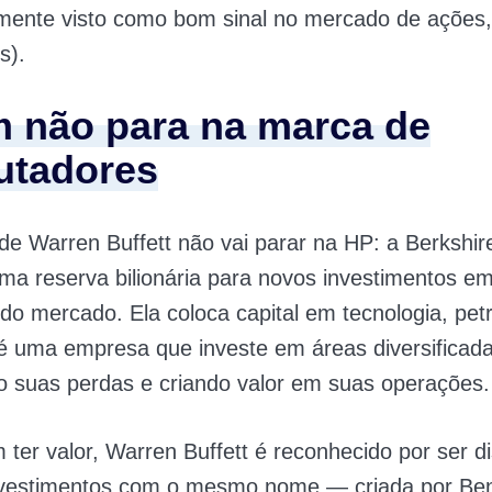
mente visto como bom sinal no mercado de ações,
s).
m não para na marca de
tadores
de Warren Buffett não vai parar
na HP: a Berkshi
a reserva bilionária para novos investimentos em
o mercado. Ela coloca capital em tecnologia, petr
 é uma empresa que investe em áreas diversificada
o suas perdas e criando valor em suas operações.
m ter valor, Warren Buffett é reconhecido por ser d
investimentos com o mesmo nome — criada por Be