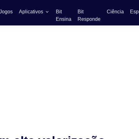
Jogos
Aplicativos
Bit
Bit
Ciência
Esp
Ensina
Responde