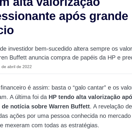
m alta valorização
ssionante após grande
cio
e investidor bem-sucedido altera sempre os valo
en Buffett anuncia compra de papéis da HP e pre
 de abril de 2022
inanceiro é assim: basta o “galo cantar” e os valo
am. A última foi da
HP tendo alta valorização ap
 de notícia sobre Warren Buffett
. A revelação d
 das ações por uma pessoa conhecida no mercado
 e mexeram com todas as estratégias.