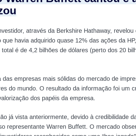
izou
vestidor, através da Berkshire Hathaway, revelou
 que havia adquirido quase 12% das ações da HP,
total é de 4,2 bilhões de dólares (perto dos 20 bi
 das empresas mais sólidas do mercado de impre
es do mundo. O resultado da informação foi um c
valorização dos papéis da empresa.
o já vista anteriormente, devido à credibilidade d
so representante Warren Buffett. O mercado obse