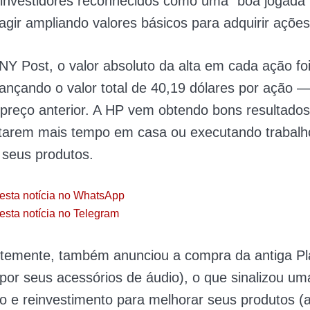
investidores reconhecidos como uma “boa jogada”
gir ampliando valores básicos para adquirir ações
NY Post
, o valor absoluto da alta em cada ação fo
cançando o valor total de 40,19 dólares por ação 
preço anterior. A HP vem obtendo bons resultados
tarem mais tempo em casa ou executando trabalh
 seus produtos.
esta notícia no WhatsApp
esta notícia no Telegram
ntemente, também anunciou a compra da antiga Pl
por seus acessórios de áudio), o que sinalizou uma
 e reinvestimento para melhorar seus produtos (a