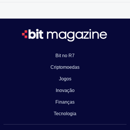
Bit no R7
Criptomoedas
Jogos
Inovação
Finanças
Tecnologia