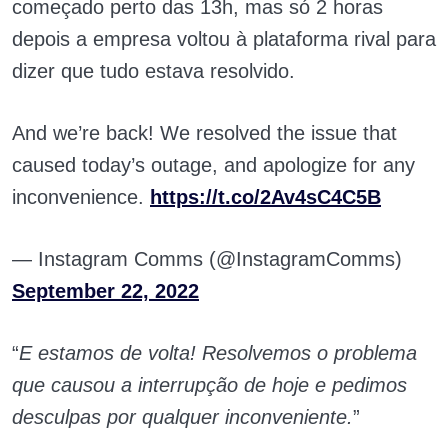
começado perto das 13h, mas só 2 horas
depois a empresa voltou à plataforma rival para
dizer que tudo estava resolvido.
And we’re back! We resolved the issue that
caused today’s outage, and apologize for any
inconvenience.
https://t.co/2Av4sC4C5B
— Instagram Comms (@InstagramComms)
September 22, 2022
“
E estamos de volta! Resolvemos o problema
que causou a interrupção de hoje e pedimos
desculpas por qualquer inconveniente.
”