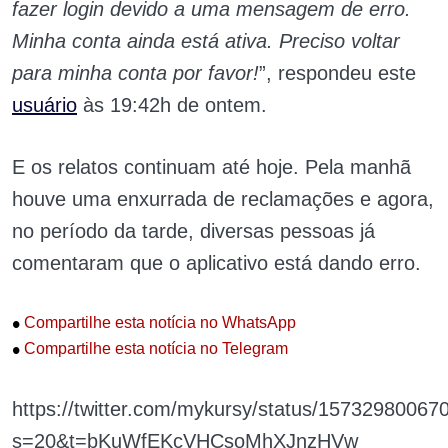
fazer login devido a uma mensagem de erro.
Minha conta ainda está ativa. Preciso voltar
para minha conta por favor!
”, respondeu este
usuário
às 19:42h de ontem.
E os relatos continuam até hoje. Pela manhã
houve uma enxurrada de reclamações e agora,
no período da tarde, diversas pessoas já
comentaram que o aplicativo está dando erro.
•
Compartilhe esta notícia no WhatsApp
•
Compartilhe esta notícia no Telegram
https://twitter.com/mykursy/status/1573298006
s=20&t=bKuWfEKcVHCsoMhXJnzHVw