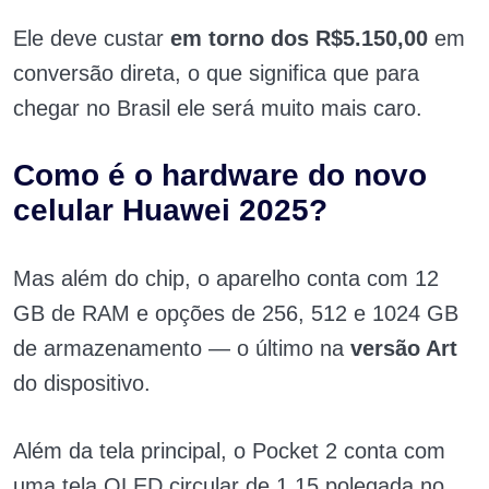
Ele deve custar
em torno dos R$5.150,00
em
conversão direta, o que significa que para
chegar no Brasil ele será muito mais caro.
Como é o hardware do novo
celular Huawei 2025?
Mas além do chip, o aparelho conta com 12
GB de RAM e opções de 256, 512 e 1024 GB
de armazenamento — o último na
versão Art
do dispositivo.
Além da tela principal, o Pocket 2 conta com
uma tela OLED circular de 1,15 polegada no