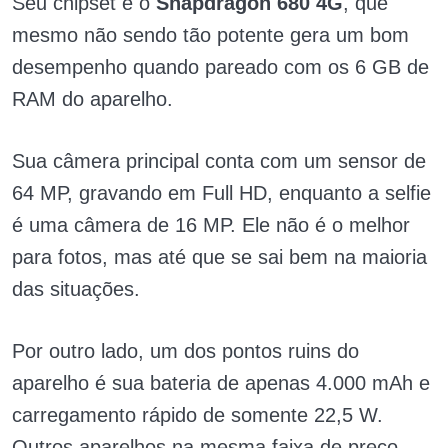
Seu chipset é o
Snapdragon 680 4G
, que
mesmo não sendo tão potente gera um bom
desempenho quando pareado com os 6 GB de
RAM do aparelho.
Sua câmera principal conta com um sensor de
64 MP, gravando em Full HD, enquanto a selfie
é uma câmera de 16 MP. Ele não é o melhor
para fotos, mas até que se sai bem na maioria
das situações.
Por outro lado, um dos pontos ruins do
aparelho é sua bateria de apenas 4.000 mAh e
carregamento rápido de somente 22,5 W.
Outros aparelhos na mesma faixa de preço