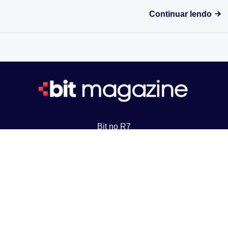
Continuar lendo
Bit no R7
Criptomoedas
Jogos
Inovação
Finanças