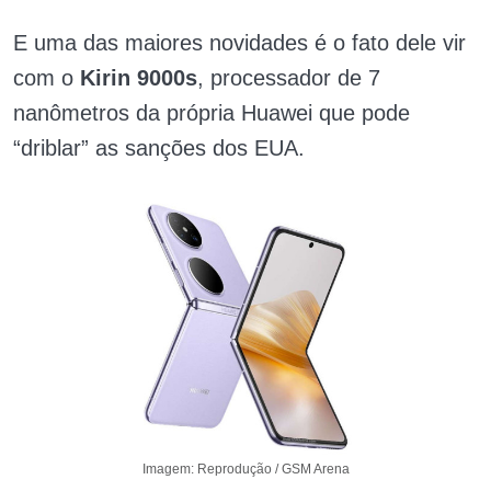
E uma das maiores novidades é o fato dele vir
com o
Kirin 9000s
, processador de 7
nanômetros da própria Huawei que pode
“driblar” as sanções dos EUA.
Imagem: Reprodução / GSM Arena