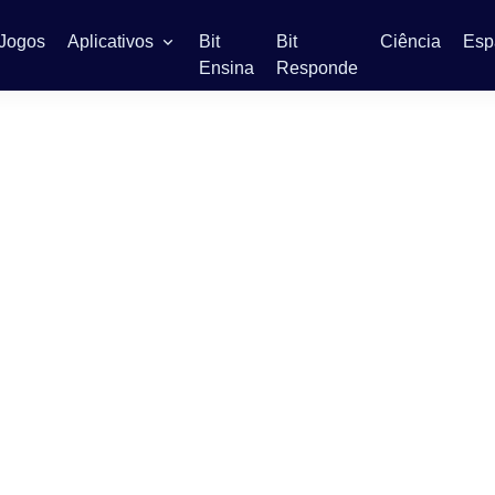
Jogos
Aplicativos
Bit
Bit
Ciência
Esp
Ensina
Responde