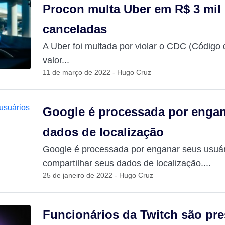
Procon multa Uber em R$ 3 mil 
canceladas
A Uber foi multada por violar o CDC (Códig
valor...
11 de março de 2022 - Hugo Cruz
Google é processada por engan
dados de localização
Google é processada por enganar seus usuár
compartilhar seus dados de localização....
25 de janeiro de 2022 - Hugo Cruz
Funcionários da Twitch são pre