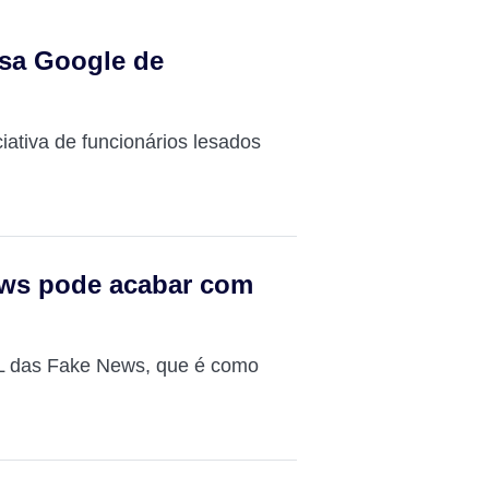
usa Google de
ciativa de funcionários lesados
ews pode acabar com
L das Fake News, que é como