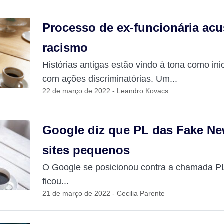
Processo de ex-funcionária ac
racismo
Histórias antigas estão vindo à tona como ini
com ações discriminatórias. Um...
22 de março de 2022 - Leandro Kovacs
Google diz que PL das Fake N
sites pequenos
O Google se posicionou contra a chamada P
ficou...
21 de março de 2022 - Cecilia Parente