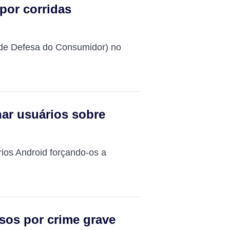
por corridas
o de Defesa do Consumidor) no
ar usuários sobre
ios Android forçando-os a
sos por crime grave